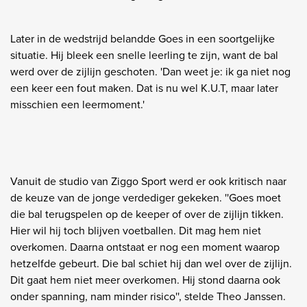
Later in de wedstrijd belandde Goes in een soortgelijke
situatie. Hij bleek een snelle leerling te zijn, want de bal
werd over de zijlijn geschoten. 'Dan weet je: ik ga niet nog
een keer een fout maken. Dat is nu wel K.U.T, maar later
misschien een leermoment.'
Vanuit de studio van Ziggo Sport werd er ook kritisch naar
de keuze van de jonge verdediger gekeken. ''Goes moet
die bal terugspelen op de keeper of over de zijlijn tikken.
Hier wil hij toch blijven voetballen. Dit mag hem niet
overkomen. Daarna ontstaat er nog een moment waarop
hetzelfde gebeurt. Die bal schiet hij dan wel over de zijlijn.
Dit gaat hem niet meer overkomen. Hij stond daarna ook
onder spanning, nam minder risico'', stelde Theo Janssen.