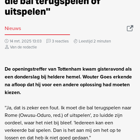
die bal terugspelen of
uitspelen''
Nieuws
14 mrt. 2025 13:03
3 reacties
Leestijd 2 minuten
Van de redactie
De openingstreffer van Tottenham kwam gisteravond als
een donderslag bij heldere hemel. Wouter Goes erkende
na afloop dat hij voor een andere oplossing had moeten
kiezen.
''Ja, dat is zeker een fout. Ik moet die bal terugspelen naar
Rome (Owusu-Oduro, red.) of uitspelen', zo luidde zijn
oordeel, waar het niet bij bleef. 'Iedereen kan een
verkeerde bal spelen. Dan is het aan mij om het op te
lossen en dat heb ik niet goed gedaan.''