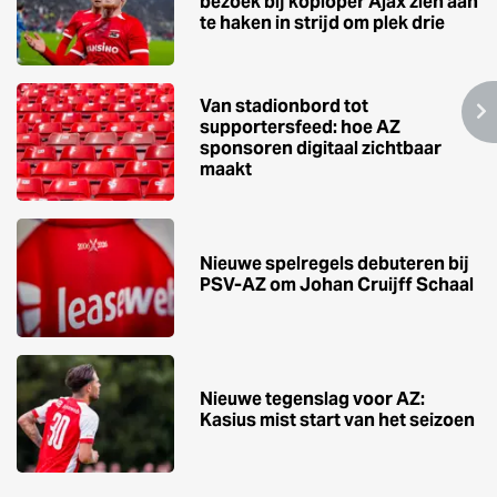
bezoek bij koploper Ajax zien aan
te haken in strijd om plek drie
Van stadionbord tot
supportersfeed: hoe AZ
sponsoren digitaal zichtbaar
maakt
Nieuwe spelregels debuteren bij
PSV-AZ om Johan Cruijff Schaal
Nieuwe tegenslag voor AZ:
Kasius mist start van het seizoen