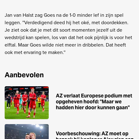
Jan van Halst zag Goes na de 1-0 minder lef in zijn spel
leggen. ''Verdedigend deed hij het oké, met doordekken.
Je ziet ook dat je met dit soort momenten jezelf uit de
wedstrijd kan spelen, los van dat het ook pijnlijk is voor het
elftal. Maar Goes wilde niet meer in dribbelen. Dat heeft
ook met ervaring te maken.''
Aanbevolen
AZ verlaat Europese podium met
opgeheven hoofd: ''Maar we
hadden hier door kunnen gaan''
Voorbeschouwing: AZ moet op