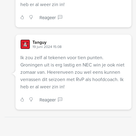
heb er al weer zin in!
Reageer
Tanguy
19 juni 2024 15:08
Ik zou zelf al tekenen voor tien punten.
Groningen uit is erg lastig en NEC win je ook niet
zomaar van. Heerenveen zou wel eens kunnen
verrassen dit seizoen met RvP als hoofdcoach. Ik
heb er al weer zin in!
Reageer