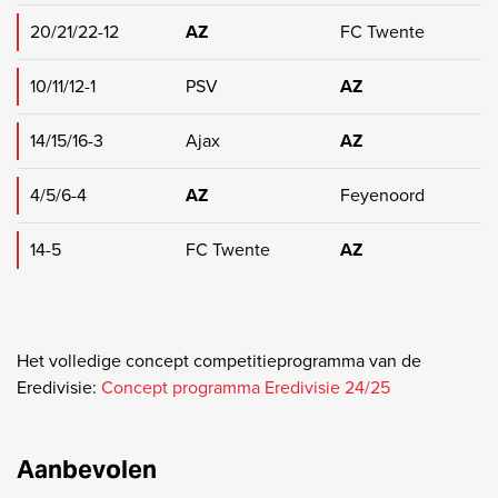
20/21/22-12
AZ
FC Twente
10/11/12-1
PSV
AZ
14/15/16-3
Ajax
AZ
4/5/6-4
AZ
Feyenoord
14-5
FC Twente
AZ
Het volledige concept competitieprogramma van de
Eredivisie:
Concept programma Eredivisie 24/25
Aanbevolen