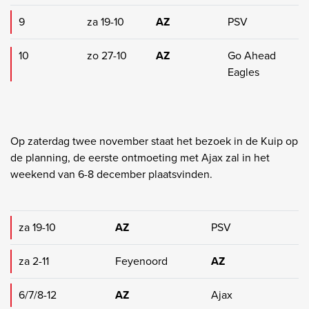
9
za 19-10
AZ
PSV
10
zo 27-10
AZ
Go Ahead
Eagles
Op zaterdag twee november staat het bezoek in de Kuip op
de planning, de eerste ontmoeting met Ajax zal in het
weekend van 6-8 december plaatsvinden.
za 19-10
AZ
PSV
za 2-11
Feyenoord
AZ
6/7/8-12
AZ
Ajax