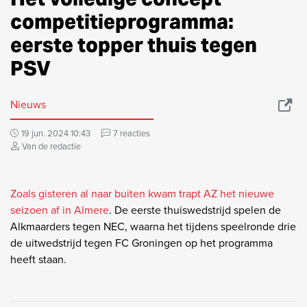
competitieprogramma:
eerste topper thuis tegen
PSV
Nieuws
19 jun. 2024 10:43
7 reacties
Van de redactie
Zoals gisteren al naar buiten kwam trapt AZ het nieuwe
seizoen af in Almere
. De eerste thuiswedstrijd spelen de
Alkmaarders tegen NEC, waarna het tijdens speelronde drie
de uitwedstrijd tegen FC Groningen op het programma
heeft staan.