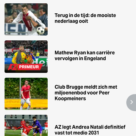
Terug in de tijd: de mooiste
nederlaag ooit
Mathew Ryan kan carrière
vervolgen in Engeland
PRIMEUR
Club Brugge meldt zich met
miljoenenbod voor Peer
Koopmeiners
AZ legt Andrea Natali definitief
vast tot medio 2031