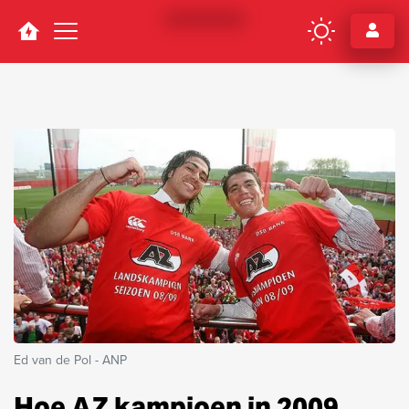
Navigation
Ed van de Pol - ANP
Hoe AZ kampioen in 2009