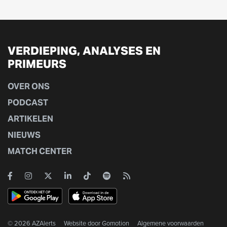
VERDIEPING, ANALYSES EN
PRIMEURS
OVER ONS
PODCAST
ARTIKELEN
NIEUWS
MATCH CENTER
© 2026 AZAlerts
Website door
Gomotion
Algemene voorwaarden