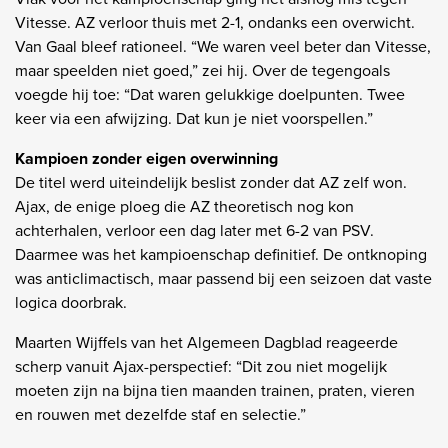
Vitesse. AZ verloor thuis met 2-1, ondanks een overwicht.
Van Gaal bleef rationeel. “We waren veel beter dan Vitesse,
maar speelden niet goed,” zei hij. Over de tegengoals
voegde hij toe: “Dat waren gelukkige doelpunten. Twee
keer via een afwijzing. Dat kun je niet voorspellen.”
Kampioen zonder eigen overwinning
De titel werd uiteindelijk beslist zonder dat AZ zelf won.
Ajax, de enige ploeg die AZ theoretisch nog kon
achterhalen, verloor een dag later met 6-2 van PSV.
Daarmee was het kampioenschap definitief. De ontknoping
was anticlimactisch, maar passend bij een seizoen dat vaste
logica doorbrak.
Maarten Wijffels van het Algemeen Dagblad reageerde
scherp vanuit Ajax-perspectief: “Dit zou niet mogelijk
moeten zijn na bijna tien maanden trainen, praten, vieren
en rouwen met dezelfde staf en selectie.”