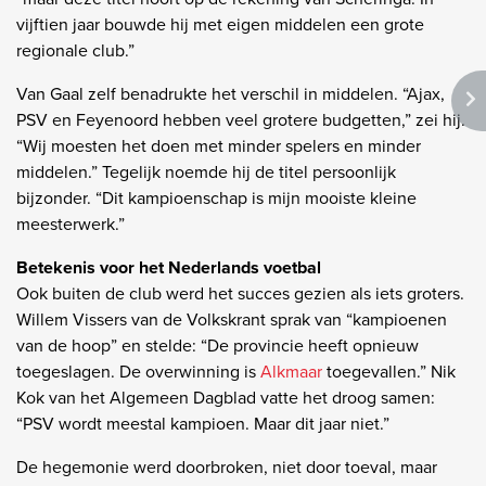
vijftien jaar bouwde hij met eigen middelen een grote
regionale club.”
Van Gaal zelf benadrukte het verschil in middelen. “Ajax,
PSV en Feyenoord hebben veel grotere budgetten,” zei hij.
“Wij moesten het doen met minder spelers en minder
middelen.” Tegelijk noemde hij de titel persoonlijk
bijzonder. “Dit kampioenschap is mijn mooiste kleine
meesterwerk.”
Betekenis voor het Nederlands voetbal
Ook buiten de club werd het succes gezien als iets groters.
Willem Vissers van de Volkskrant sprak van “kampioenen
van de hoop” en stelde: “De provincie heeft opnieuw
toegeslagen. De overwinning is
Alkmaar
toegevallen.” Nik
Kok van het Algemeen Dagblad vatte het droog samen:
“PSV wordt meestal kampioen. Maar dit jaar niet.”
De hegemonie werd doorbroken, niet door toeval, maar