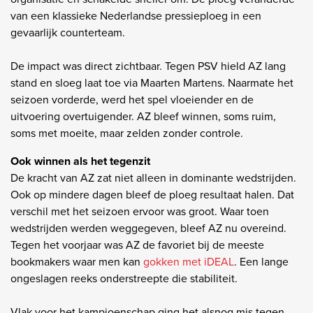
van een klassieke Nederlandse pressieploeg in een
gevaarlijk counterteam.
De impact was direct zichtbaar. Tegen PSV hield AZ lang
stand en sloeg laat toe via Maarten Martens. Naarmate het
seizoen vorderde, werd het spel vloeiender en de
uitvoering overtuigender. AZ bleef winnen, soms ruim,
soms met moeite, maar zelden zonder controle.
Ook winnen als het tegenzit
De kracht van AZ zat niet alleen in dominante wedstrijden.
Ook op mindere dagen bleef de ploeg resultaat halen. Dat
verschil met het seizoen ervoor was groot. Waar toen
wedstrijden werden weggegeven, bleef AZ nu overeind.
Tegen het voorjaar was AZ de favoriet bij de meeste
bookmakers waar men kan
gokken met iDEAL
. Een lange
ongeslagen reeks onderstreepte die stabiliteit.
Vlak voor het kampioenschap ging het alsnog mis tegen