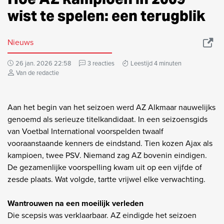
wist te spelen: een terugblik
Nieuws
26 jan. 2026 22:58
3 reacties
Leestijd 4 minuten
Van de redactie
Aan het begin van het seizoen werd AZ Alkmaar nauwelijks
genoemd als serieuze titelkandidaat. In een seizoensgids
van Voetbal International voorspelden twaalf
vooraanstaande kenners de eindstand. Tien kozen Ajax als
kampioen, twee PSV. Niemand zag AZ bovenin eindigen.
De gezamenlijke voorspelling kwam uit op een vijfde of
zesde plaats. Wat volgde, tartte vrijwel elke verwachting.
Wantrouwen na een moeilijk verleden
Die scepsis was verklaarbaar. AZ eindigde het seizoen