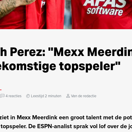
h Perez: "Mexx Meerdin
ekomstige topspeler"
4 reacties
Leestijd 2 minuten
Van de redactie
iet in Mexx Meerdink een groot talent met de pot
 topspeler. De ESPN-analist sprak vol lof over de 