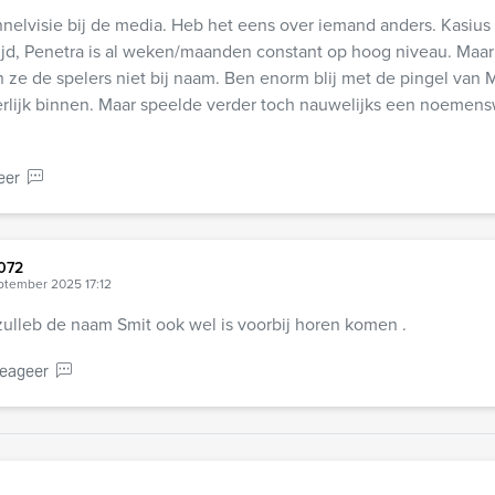
elvisie bij de media. Heb het eens over iemand anders. Kasius
ijd, Penetra is al weken/maanden constant op hoog niveau. Maar
ze de spelers niet bij naam. Ben enorm blij met de pingel van M
rlijk binnen. Maar speelde verder toch nauwelijks een noemen
eer
072
ptember 2025 17:12
lleb de naam Smit ook wel is voorbij horen komen .
eageer