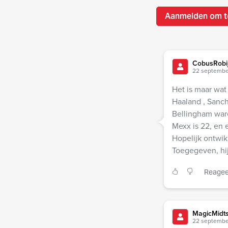
Aanmelden om t
CobusRobi
22 septembe
Het is maar wat
Haaland , Sanch
Bellingham war
Mexx is 22, en 
Hopelijk ontwik
Toegegeven, hij
Reagee
MagicMidts
22 septembe