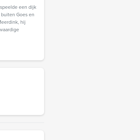
 speelde een dijk
 buiten Goes en
eerdink, hij
swaardige