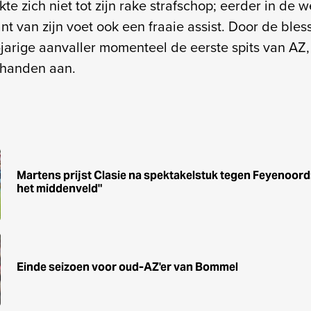
e zich niet tot zijn rake strafschop; eerder in de we
t van zijn voet ook een fraaie assist. Door de bles
-jarige aanvaller momenteel de eerste spits van AZ, e
 handen aan.
Martens prijst Clasie na spektakelstuk tegen Feyenoord
het middenveld"
Einde seizoen voor oud-AZ'er van Bommel