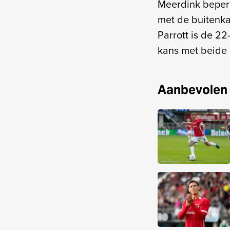
Meerdink beperkt
met de buitenkan
Parrott is de 22
kans met beide
Aanbevolen