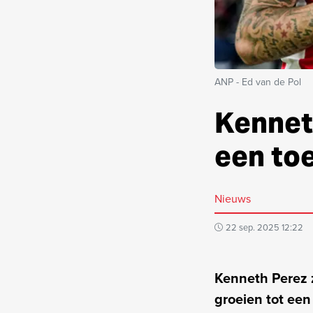
ANP - Ed van de Pol
Kennet
een to
Nieuws
22 sep. 2025 12:22
Kenneth Perez z
groeien tot een