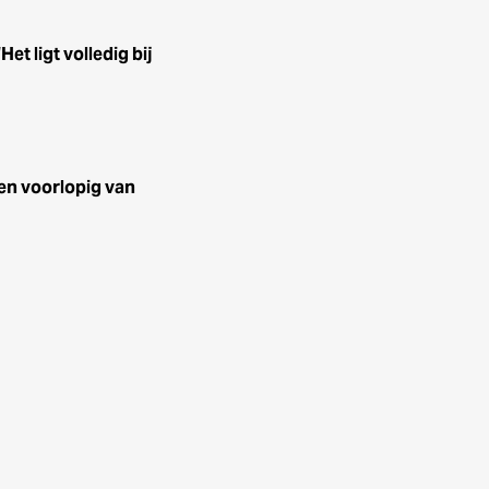
t ligt volledig bij
en voorlopig van