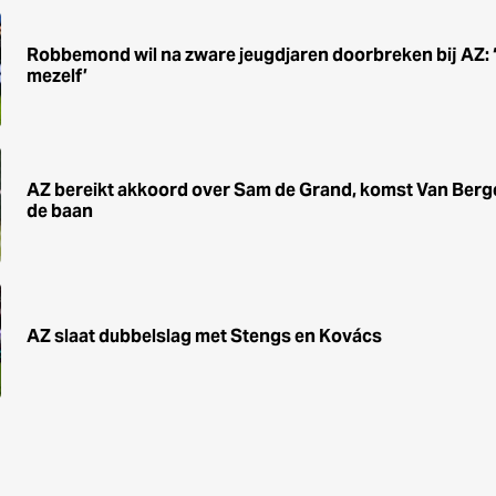
Robbemond wil na zware jeugdjaren doorbreken bij AZ: ‘He
mezelf’
AZ bereikt akkoord over Sam de Grand, komst Van Berg
de baan
AZ slaat dubbelslag met Stengs en Kovács