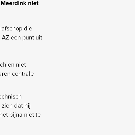
 Meerdink niet
rafschop die
 AZ een punt uit
schien niet
aren centrale
echnisch
zien dat hij
het bijna niet te