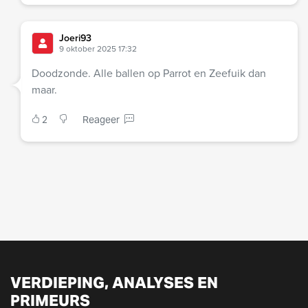
Joeri93
9 oktober 2025 17:32
Doodzonde. Alle ballen op Parrot en Zeefuik dan
maar.
2
Reageer
VERDIEPING, ANALYSES EN
PRIMEURS