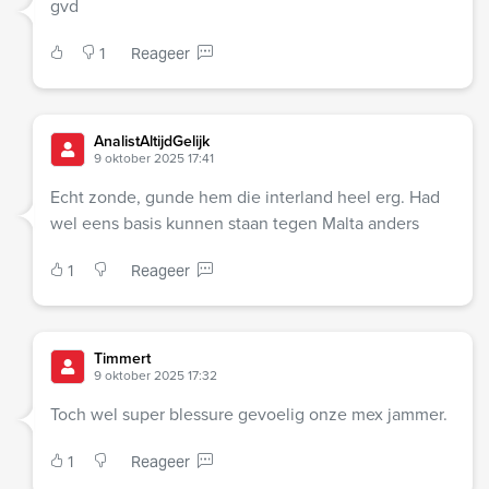
gvd
1
Reageer
AnalistAltijdGelijk
9 oktober 2025 17:41
Echt zonde, gunde hem die interland heel erg. Had
wel eens basis kunnen staan tegen Malta anders
1
Reageer
Timmert
9 oktober 2025 17:32
Toch wel super blessure gevoelig onze mex jammer.
1
Reageer