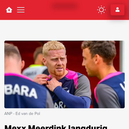
Navigation
ANP - Ed van de Pol
Mexx Meerdink langdurig