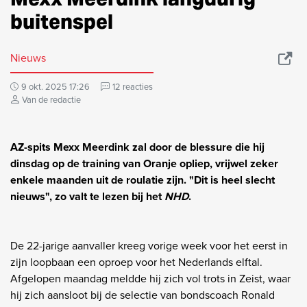
buitenspel
Nieuws
9 okt. 2025 17:26
12 reacties
Van de redactie
AZ-spits Mexx Meerdink zal door de blessure die hij
dinsdag op de training van Oranje opliep, vrijwel zeker
enkele maanden uit de roulatie zijn. "Dit is heel slecht
nieuws", zo valt te lezen bij het
NHD
.
De 22-jarige aanvaller kreeg vorige week voor het eerst in
zijn loopbaan een oproep voor het Nederlands elftal.
Afgelopen maandag meldde hij zich vol trots in Zeist, waar
hij zich aansloot bij de selectie van bondscoach Ronald