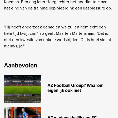
Koeman. Een dag later sloeg echter het noodlot toe: aan
het eind van de training liep Meerdink een liesblessure op.
"Hij heeft onderzoek gehad en we zullen hem echt een
hele tijd kwijt zijn", zo geeft Maarten Martens aan. "Dat is
niet een kwestie van enkele wedstrijden. Dit is heel slecht
nieuws, ja."
Aanbevolen
AZ Football Group? Waarom
eigenlijk ook niet
AZ wint makkelijk van FC