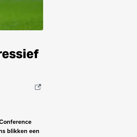
ressief
 Conference
ns blikken een