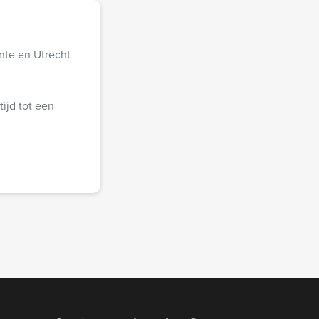
nte en Utrecht
tijd tot een