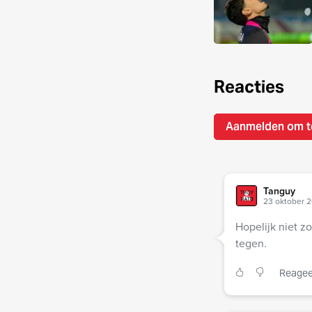
Reacties
Aanmelden om t
Tanguy
23 oktober 2
Hopelijk niet z
tegen.
Reagee