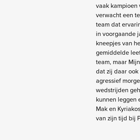
vaak kampioen w
verwacht een te
team dat ervari
in voorgaande ja
kneepjes van he
gemiddelde leeft
team, maar Mijn
dat zij daar oo
agressief morge
wedstrijden geh
kunnen leggen e
Mak en Kyriakos
van zijn tijd bi