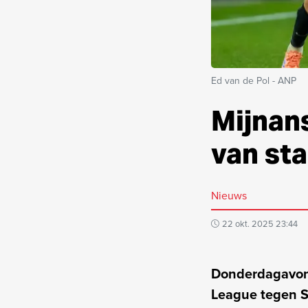
Ed van de Pol - ANP
Mijnans
van sta
Nieuws
22 okt. 2025 23:44
Donderdagavond
League tegen S