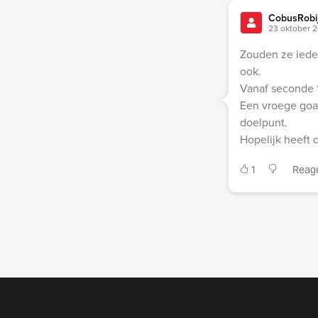
CobusRobi
23 oktober 2
Zouden ze iede
ook.
Vanaf seconde 1
Een vroege goal 
doelpunt.
Hopelijk heeft 
1
Reag