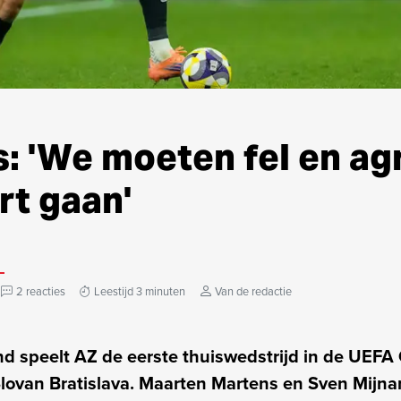
: 'We moeten fel en ag
rt gaan'
2 reacties
Leestijd 3 minuten
Van de redactie
 speelt AZ de eerste thuiswedstrijd in de UEFA
lovan Bratislava. Maarten Martens en Sven Mijna