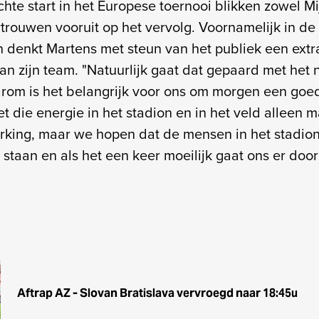
hte start in het Europese toernooi blikken zowel Mi
trouwen vooruit op het vervolg. Voornamelijk in de
n denkt Martens met steun van het publiek een extr
n zijn team. "Natuurlijk gaat dat gepaard met het n
arom is het belangrijk voor ons om morgen een goed
 die energie in het stadion en in het veld alleen m
king, maar we hopen dat de mensen in het stadio
 staan en als het een keer moeilijk gaat ons er doo
Aftrap AZ - Slovan Bratislava vervroegd naar 18:45u