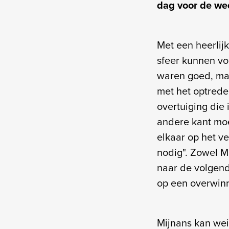
dag voor de wed
Met een heerlij
sfeer kunnen vo
waren goed, maa
met het optrede
overtuiging die
andere kant moet
elkaar op het v
nodig". Zowel M
naar de volgende
op een overwinn
Mijnans kan wei