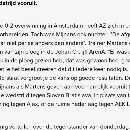
strijd vooruit.
ke 0-2 overwinning in Amsterdam heeft AZ zich in e
orbereiden. Toch was Mijnans ook nuchter: "De af
r niet per se anders dan anders". Trainer Martens
n van zijn ploeg in de Johan Cruijff ArenA. "Er was
 ik in de ploeg gezien heb, dat was gewoon heel go
 je het besef creëren dat dit iedere keer nodig is. 
eld staat vergroot je de kans op goede resultaten.
ijnans als Martens geven aan voornamelijk vooruit t
 wedstrijd tegen Slovan Bratislava, in plaats van t
ing tegen Ajax, of de ruime nederlaag tegen AEK 
nig vertellen over de tegenstander van donderdag,