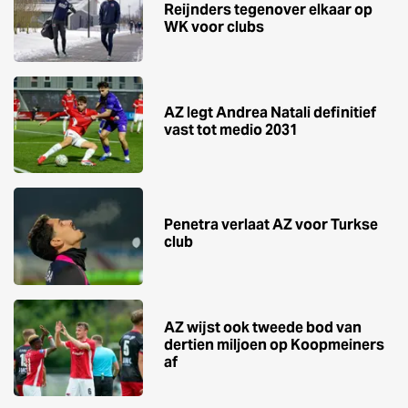
Reijnders tegenover elkaar op
WK voor clubs
AZ legt Andrea Natali definitief
vast tot medio 2031
Penetra verlaat AZ voor Turkse
club
AZ wijst ook tweede bod van
dertien miljoen op Koopmeiners
af