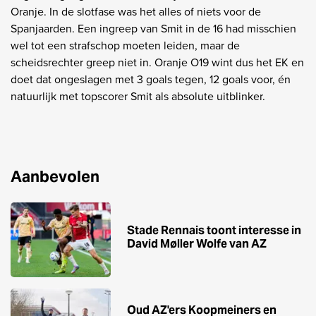
Oranje. In de slotfase was het alles of niets voor de
Spanjaarden. Een ingreep van Smit in de 16 had misschien
wel tot een strafschop moeten leiden, maar de
scheidsrechter greep niet in. Oranje O19 wint dus het EK en
doet dat ongeslagen met 3 goals tegen, 12 goals voor, én
natuurlijk met topscorer Smit als absolute uitblinker.
Aanbevolen
Stade Rennais toont interesse in
David Møller Wolfe van AZ
Oud AZ'ers Koopmeiners en