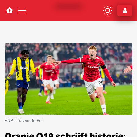
Navigation
ANP - Ed van de Pol
Oranje O19 schrijft historie: