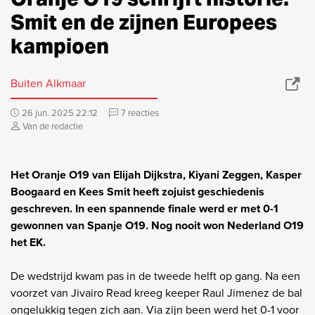
Smit en de zijnen Europees
kampioen
Buiten Alkmaar
26 jun. 2025 22:12
7 reacties
Van de redactie
Het Oranje O19 van Elijah Dijkstra, Kiyani Zeggen, Kasper
Boogaard en Kees Smit heeft zojuist geschiedenis
geschreven. In een spannende finale werd er met 0-1
gewonnen van Spanje O19. Nog nooit won Nederland O19
het EK.
De wedstrijd kwam pas in de tweede helft op gang. Na een
voorzet van Jivairo Read kreeg keeper Raul Jimenez de bal
ongelukkig tegen zich aan. Via zijn been werd het 0-1 voor