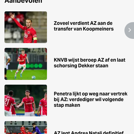
Aanbevolen
Zoveel verdient AZ aan de
transfer van Koopmeiners
KNVB wijst beroep AZ af en laat
schorsing Dekker staan
Penetra lijkt op weg naar vertrek
bij AZ: verdediger wil volgende
stap maken
AZ legt Andrea Natali definitief