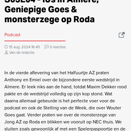
Geniepige Goes &
monsterzege op Roda
Podcast
15 aug. 2024 16:45
0 reacties
Van de redactie
In de vierde aflevering van het Halfuurtje AZ praten
Anthony en Emiel over de bijzondere eerste wedstrijd in
Almere. Er leek niks aan de hand, totdat Maxim Dekker rood
pakte en de wedstrijd volledig op zijn kop stond. Wat
daarna allemaal gebeurde is het perfecte voer voor de
podcast en ook de Stelling van de Week, die over Wouter
Goes gaat. Verder praten we over de monsterzege van
Jong AZ op Roda en blikken we vooruit op NEC thuis. We
sluiten zoals gewoonlijk af met een Spelerpaspoortje en de