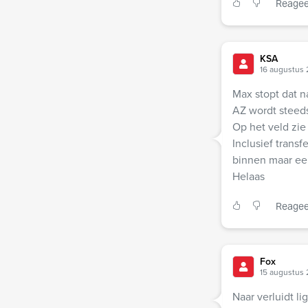
Reagee
KSA
16 augustus 
Max stopt dat na
AZ wordt steed
Op het veld zie
Inclusief trans
binnen maar ee
Helaas
Reagee
Fox
15 augustus
Naar verluidt li