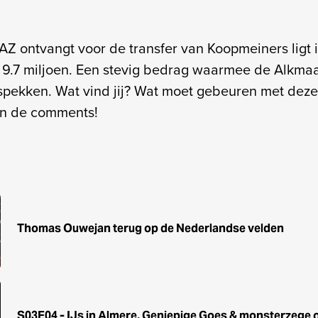
AZ ontvangt voor de transfer van Koopmeiners ligt i
n 9.7 miljoen. Een stevig bedrag waarmee de Alkma
spekken. Wat vind jij? Wat moet gebeuren met deze
in de comments!
Thomas Ouwejan terug op de Nederlandse velden
S03E04 - IJs in Almere, Geniepige Goes & monsterzege 