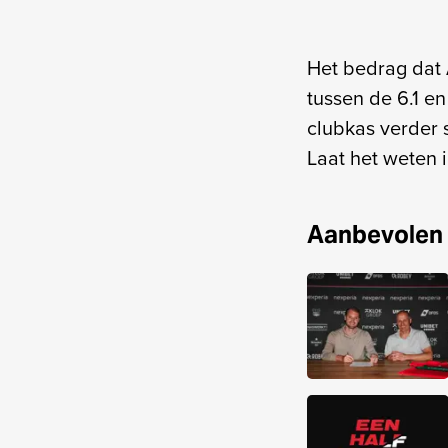
Het bedrag dat 
tussen de 6.1 e
clubkas verder 
Laat het weten 
Aanbevolen