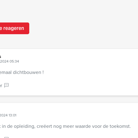
e reageren
s
 2024 05:34
lemaal dichtbouwen !
r
2024 13:01
 in de opleiding, creëert nog meer waarde voor de toekomst.