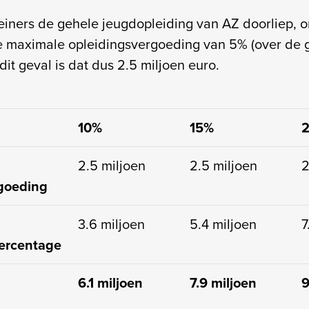
ners de gehele jeugdopleiding van AZ doorliep, o
e maximale opleidingsvergoeding van 5% (over de 
 dit geval is dat dus 2.5 miljoen euro.
10%
15%
2.5 miljoen
2.5 miljoen
2
goeding
3.6 miljoen
5.4 miljoen
7
ercentage
6.1 miljoen
7.9 miljoen
9