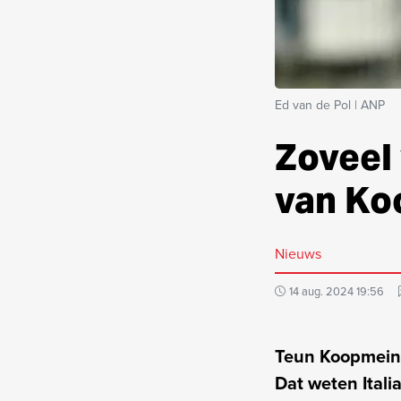
Ed van de Pol | ANP
Zoveel 
van Ko
Nieuws
14 aug. 2024 19:56
Teun Koopmeine
Dat weten Ital