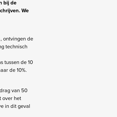
n bij de
chrijven. We
, ontvingen de
ng technisch
s tussen de 10
 naar de 10%.
edrag van 50
 over het
 in dit geval