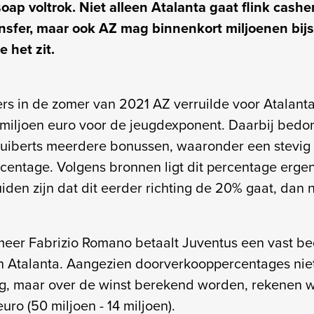
oap voltrok. Niet alleen Atalanta gaat flink cashe
nsfer, maar ook AZ mag binnenkort miljoenen bijs
e het zit.
s in de zomer van 2021 AZ verruilde voor Atalanta
miljoen euro voor de jeugdexponent. Daarbij bedo
Huiberts meerdere bonussen, waaronder een stevig
entage. Volgens bronnen ligt dit percentage ergen
iden zijn dat dit eerder richting de 20% gaat, dan
eer Fabrizio Romano betaalt Juventus een vast b
n Atalanta. Aangezien doorverkooppercentages niet
g, maar over de winst berekend worden, rekenen we
uro (50 miljoen - 14 miljoen).