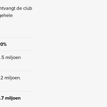
ntvangt de club
gehele
20%
.5 miljoen
.2 miljoen.
.7 miljoen