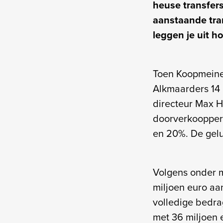
heuse transfers
aanstaande tra
leggen je uit ho
Toen Koopmeiner
Alkmaarders 14 
directeur Max 
doorverkoopperc
en 20%. De gelu
Volgens onder m
miljoen euro aa
volledige bedra
met 36 miljoen e