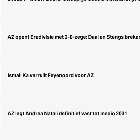
AZ opent Eredivisie met 2-0-zege: Daal en Stengs breke
Ismail Ka verruilt Feyenoord voor AZ
AZ legt Andrea Natali definitief vast tot medio 2031