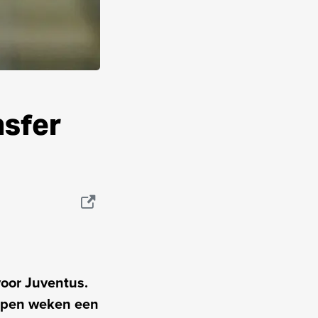
nsfer
oor Juventus.
lopen weken een