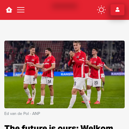
Navigation
Ed van de Pol - ANP
The future is ours: Welkom