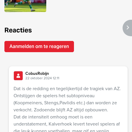
Reacties
Aanmelden om te reageren
CobusRobijn
22 oktober 2024 12:11
Dat is de redding en tegelijkertijd de tragiek van AZ.
Ontstijgen de spelers het subtopniveau
(Koopmeiners, Stengs,Pavlidis etc.) dan worden ze
verkocht. Zodoende blijft AZ altijd opbouwen.
Dat de intensiteit omhoog moet is een
understatement, Kalverhoek levert teveel spelers af
die leuk kunnen voetballen, maar gif en venijn