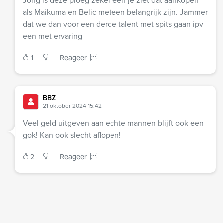
Jong is deze ploeg zeker een je ziet dat aankopen
als Maikuma en Belic meteen belangrijk zijn. Jammer
dat we dan voor een derde talent met spits gaan ipv
een met ervaring
1
Reageer
BBZ
21 oktober 2024 15:42
Veel geld uitgeven aan echte mannen blijft ook een
gok! Kan ook slecht aflopen!
2
Reageer