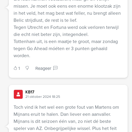
missen. Je moet ook eens een enorme klootzak zijn
in het veld, het mag best wat feller, nu brengt alleen
Belic strijdlust, de rest is te lief.
Tegen Utrecht en Fortuna werd ook verloren terwijl
die echt niet beter zijn, integendeel.
Tottenham uit, is een maatje te groot, maar zondag
tegen Go Ahead móéten er 3 punten gehaald
worden.
1
Reageer
KB17
21 oktober 2024 18:25
Toch vind ik het wel een grote fout van Martens om
Mijnans eruit te halen. Dan liever een aanvaller.
Mijnans is dit seizoen één van, zo niet dé beste
speler van AZ. Onbegrijpelijke wissel. Plus het feit