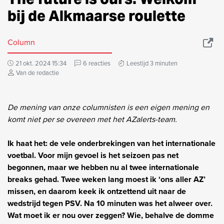
bij de Alkmaarse roulette
Column
21 okt. 2024 15:34
6 reacties
Leestijd 3 minuten
Van de redactie
De mening van onze columnisten is een eigen mening en
komt niet per se overeen met het AZalerts-team.
Ik haat het: de vele onderbrekingen van het internationale
voetbal. Voor mijn gevoel is het seizoen pas net
begonnen, maar we hebben nu al twee internationale
breaks gehad. Twee weken lang moest ik ‘ons aller AZ’
missen, en daarom keek ik ontzettend uit naar de
wedstrijd tegen PSV. Na 10 minuten was het alweer over.
Wat moet ik er nou over zeggen? Wie, behalve de domme