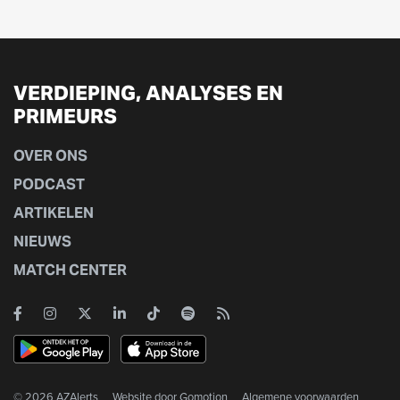
VERDIEPING, ANALYSES EN
PRIMEURS
OVER ONS
PODCAST
ARTIKELEN
NIEUWS
MATCH CENTER
© 2026 AZAlerts
Website door
Gomotion
Algemene voorwaarden