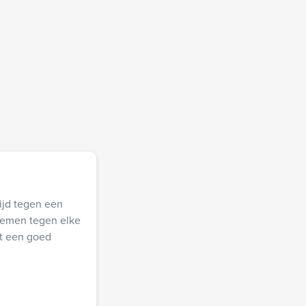
ijd tegen een
lemen tegen elke
et een goed