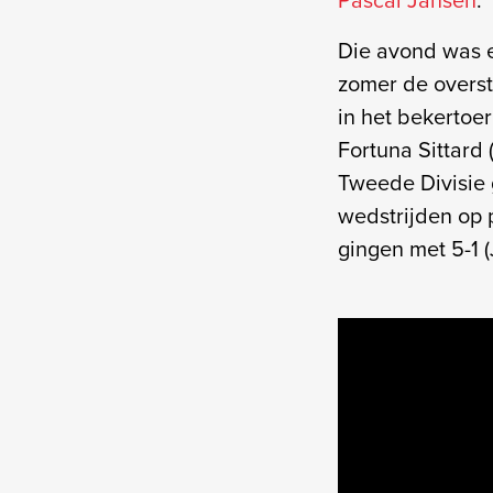
Die avond was e
zomer de overst
in het bekertoer
Fortuna Sittard 
Tweede Divisie 
wedstrijden op p
gingen met 5-1 