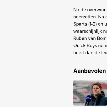
Na de overwinni
neerzetten. Na 
Sparta (1-2) en 
waarschijnlijk 
Ruben van Bomme
Quick Boys nem
heeft dan de lei
Aanbevolen