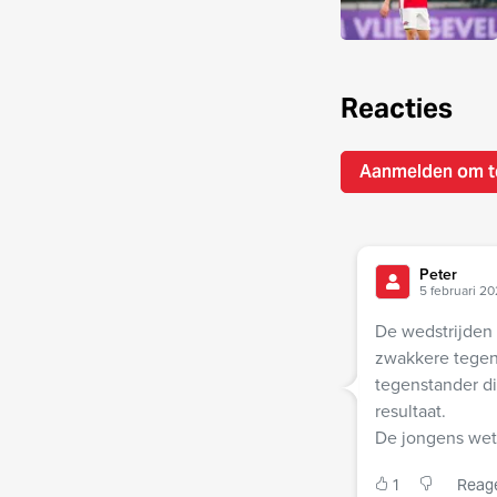
Reacties
Aanmelden om t
Peter
5 februari 20
De wedstrijden
zwakkere tegen
tegenstander d
resultaat.
De jongens wet
1
Reag