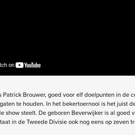
s Patrick Brouwer, goed voor elf doelpunten in de c
gaten te houden. In het bekertoernooi is het juist d
e show steelt. De geboren Beverwijker is al goed v
taat in de Tweede Divisie ook nog eens op zeven tr