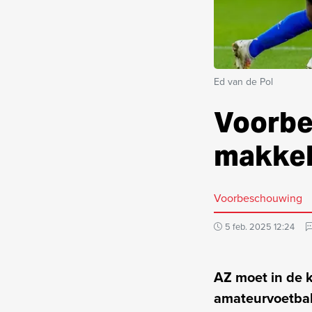
Ed van de Pol
Voorbe
makkel
Voorbeschouwing
5 feb. 2025 12:24
AZ moet in de 
amateurvoetbal