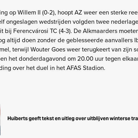
ng op Willem II (0-2), hoopt AZ weer een sterke re
elf ongeslagen wedstrijden volgden twee nederlage
uit bij Ferencvárosi TC (4-3). De Alkmaarders moete
nog altijd doen zonder de geblesseerde aanvallers 
l, terwijl Wouter Goes weer terugkeert van zijn s
en het donderdagavond om 20.00 uur tegen elkaa
ding over het duel in het AFAS Stadion.
Huiberts geeft tekst en uitleg over uitblijven winterse tra