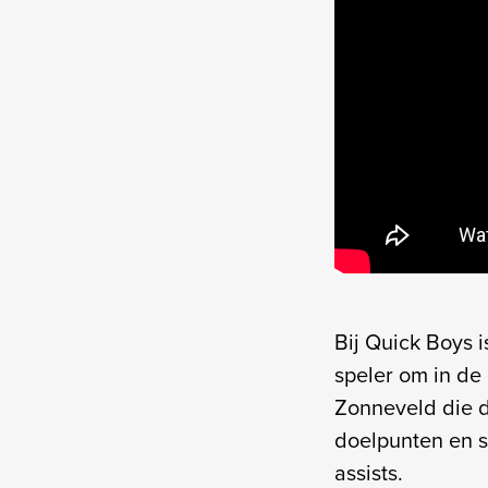
Bij Quick Boys i
speler om in de 
Zonneveld die d
doelpunten en s
assists.