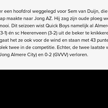
r een hoofdrol weggelegd voor Sem van Duijn, die
ap maakte naar Jong AZ. Hij zag zijn oude ploeg 
nooi. Dit seizoen wist Quick Boys namelijk al Almere
(3-1) én sc Heerenveen (3-2) uit de beker te knikkere
gaat het ze ook voor de wind en staan met 43 punte
lek twee in de competitie. Echter, de twee laatste 
(Jong Almere City) en 0-2 (GVVV) verloren.