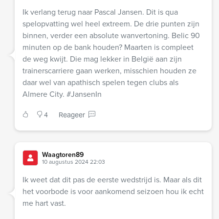
Ik verlang terug naar Pascal Jansen. Dit is qua
spelopvatting wel heel extreem. De drie punten zijn
binnen, verder een absolute wanvertoning. Belic 90
minuten op de bank houden? Maarten is compleet
de weg kwijt. Die mag lekker in België aan zijn
trainerscarriere gaan werken, misschien houden ze
daar wel van apathisch spelen tegen clubs als
Almere City. #JansenIn
4
Reageer
Waagtoren89
10 augustus 2024 22:03
Ik weet dat dit pas de eerste wedstrijd is. Maar als dit
het voorbode is voor aankomend seizoen hou ik echt
me hart vast.