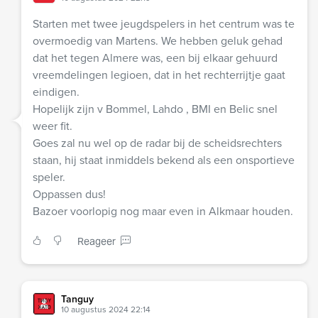
Starten met twee jeugdspelers in het centrum was te
overmoedig van Martens. We hebben geluk gehad
dat het tegen Almere was, een bij elkaar gehuurd
vreemdelingen legioen, dat in het rechterrijtje gaat
eindigen.
Hopelijk zijn v Bommel, Lahdo , BMI en Belic snel
weer fit.
Goes zal nu wel op de radar bij de scheidsrechters
staan, hij staat inmiddels bekend als een onsportieve
speler.
Oppassen dus!
Bazoer voorlopig nog maar even in Alkmaar houden.
Reageer
Tanguy
10 augustus 2024 22:14