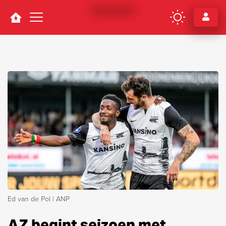
Navigation
Ed van de Pol | ANP
AZ begint seizoen met