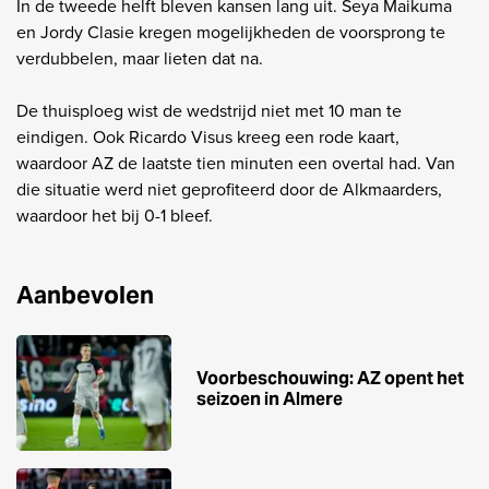
In de tweede helft bleven kansen lang uit. Seya Maikuma
en Jordy Clasie kregen mogelijkheden de voorsprong te
verdubbelen, maar lieten dat na.
De thuisploeg wist de wedstrijd niet met 10 man te
eindigen. Ook Ricardo Visus kreeg een rode kaart,
waardoor AZ de laatste tien minuten een overtal had. Van
die situatie werd niet geprofiteerd door de Alkmaarders,
waardoor het bij 0-1 bleef.
Aanbevolen
Voorbeschouwing: AZ opent het
seizoen in Almere