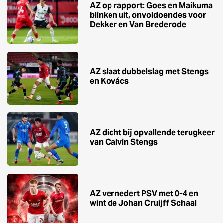
AZ op rapport: Goes en Maikuma
blinken uit, onvoldoendes voor
Dekker en Van Brederode
AZ slaat dubbelslag met Stengs
en Kovács
AZ dicht bij opvallende terugkeer
van Calvin Stengs
AZ vernedert PSV met 0-4 en
wint de Johan Cruijff Schaal