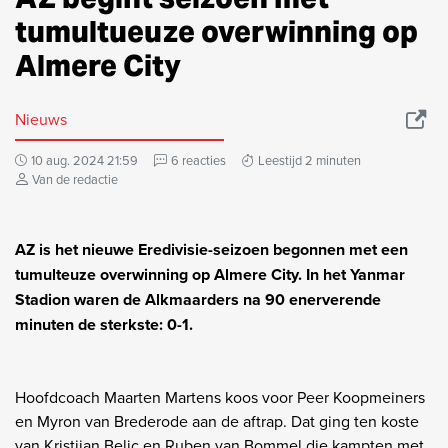
tumultueuze overwinning op
Almere City
Nieuws
10 aug. 2024 21:59
6 reacties
Leestijd 2 minuten
Van de redactie
AZ is het nieuwe Eredivisie-seizoen begonnen met een
tumulteuze overwinning op Almere City. In het Yanmar
Stadion waren de Alkmaarders na 90 enerverende
minuten de sterkste: 0-1.
Hoofdcoach Maarten Martens koos voor Peer Koopmeiners
en Myron van Brederode aan de aftrap. Dat ging ten koste
van Kristijan Belic en Ruben van Bommel die kampten met