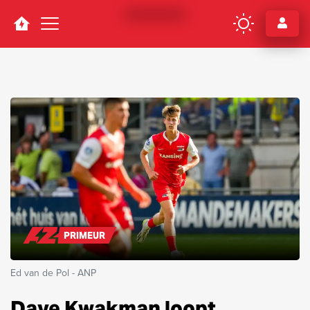
Navigation
PRIMEUR
Ed van de Pol - ANP
Dave Kwakman loopt