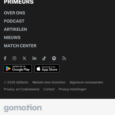
PRIMEURS
OVER ONS
PODCAST
ARTIKELEN
NIEUWS
MATCH CENTER
© 2026 AZAlerts
Website door
Gomotion
Algemene voorwaarden
Privacy- en Cookiebeleid
Contact
Privacy instellingen