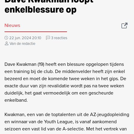
enkelblessure op
Nieuws
22 jun. 2024 20:10
3 reacties
Van de redactie
Dave Kwakman (19) heeft een blessure opgelopen tijdens
een training bij de club. De middenvelder heeft zijn enkel
bezeerd en moet de komende twee weken in het gips. De
exacte duur van zijn revalidatie wordt pas na twee weken
duidelijk, het gaat vermoedelijk om een gescheurde
enkelband.
Kwakman, een van de toptalenten uit de AZ-jeugdopleiding
en winnaar van de Youth League, is vanaf aankomend
seizoen een vast lid van de A-selectie. Met het vertrek van