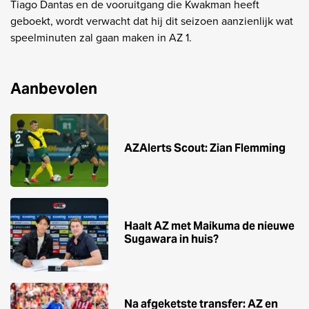
Tiago Dantas en de vooruitgang die Kwakman heeft
geboekt, wordt verwacht dat hij dit seizoen aanzienlijk wat
speelminuten zal gaan maken in AZ 1.
Aanbevolen
AZAlerts Scout: Zian Flemming
Haalt AZ met Maikuma de nieuwe
Sugawara in huis?
Na afgeketste transfer: AZ en