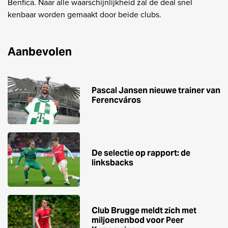
Benfica. Naar alle waarschijnlijkheid zal de deal snel
kenbaar worden gemaakt door beide clubs.
Aanbevolen
Pascal Jansen nieuwe trainer van
Ferencváros
De selectie op rapport: de
linksbacks
Club Brugge meldt zich met
miljoenenbod voor Peer