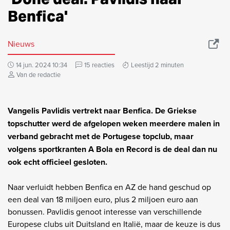
Benfica'
Nieuws
14 jun. 2024 10:34
15 reacties
Leestijd 2 minuten
Van de redactie
Vangelis Pavlidis vertrekt naar Benfica. De Griekse
topschutter werd de afgelopen weken meerdere malen in
verband gebracht met de Portugese topclub, maar
volgens sportkranten A Bola en Record is de deal dan nu
ook echt officieel gesloten.
Naar verluidt hebben Benfica en AZ de hand geschud op
een deal van 18 miljoen euro, plus 2 miljoen euro aan
bonussen. Pavlidis genoot interesse van verschillende
Europese clubs uit Duitsland en Italië, maar de keuze is dus