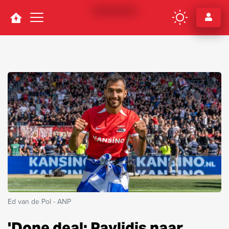
Navigation
Ed van de Pol - ANP
'Done deal: Pavlidis naar