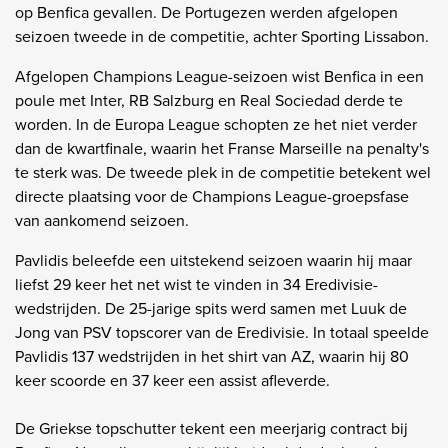
op Benfica gevallen. De Portugezen werden afgelopen
seizoen tweede in de competitie, achter Sporting Lissabon.
Afgelopen Champions League-seizoen wist Benfica in een
poule met Inter, RB Salzburg en Real Sociedad derde te
worden. In de Europa League schopten ze het niet verder
dan de kwartfinale, waarin het Franse Marseille na penalty's
te sterk was. De tweede plek in de competitie betekent wel
directe plaatsing voor de Champions League-groepsfase
van aankomend seizoen.
Pavlidis beleefde een uitstekend seizoen waarin hij maar
liefst 29 keer het net wist te vinden in 34 Eredivisie-
wedstrijden. De 25-jarige spits werd samen met Luuk de
Jong van PSV topscorer van de Eredivisie. In totaal speelde
Pavlidis 137 wedstrijden in het shirt van AZ, waarin hij 80
keer scoorde en 37 keer een assist afleverde.
De Griekse topschutter tekent een meerjarig contract bij