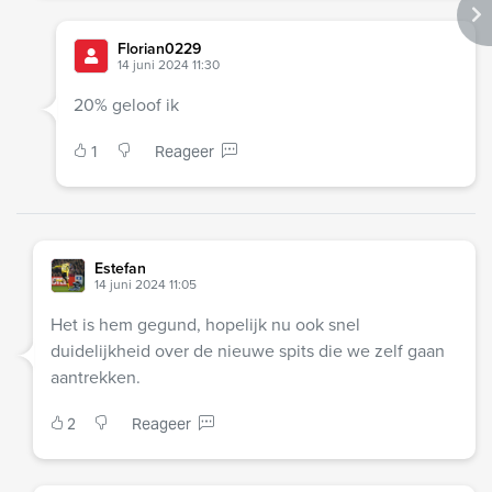
Florian0229
14 juni 2024 11:30
20% geloof ik
1
Reageer
Estefan
14 juni 2024 11:05
Het is hem gegund, hopelijk nu ook snel
duidelijkheid over de nieuwe spits die we zelf gaan
aantrekken.
2
Reageer