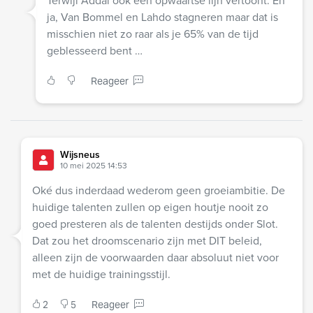
Terwijl Addai ook een opwaartse lijn vertoont. En
ja, Van Bommel en Lahdo stagneren maar dat is
misschien niet zo raar als je 65% van de tijd
geblesseerd bent …
Reageer
Wijsneus
10 mei 2025 14:53
Oké dus inderdaad wederom geen groeiambitie. De
huidige talenten zullen op eigen houtje nooit zo
goed presteren als de talenten destijds onder Slot.
Dat zou het droomscenario zijn met DIT beleid,
alleen zijn de voorwaarden daar absoluut niet voor
met de huidige trainingsstijl.
2
5
Reageer