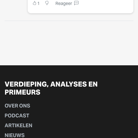
1
Reageer
VERDIEPING, ANALYSES EN
PRIMEURS
OVER ONS
PODCAST
ARTIKELEN
NIEUWS