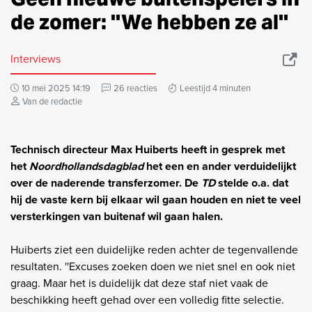
de zomer: ''We hebben ze al''
Interviews
10 mei 2025 14:19
26 reacties
Leestijd 4 minuten
Van de redactie
Technisch directeur Max Huiberts heeft in gesprek met
het
Noordhollandsdagblad
het een en ander verduidelijkt
over de naderende transferzomer. De
TD
stelde o.a. dat
hij de vaste kern bij elkaar wil gaan houden en niet te veel
versterkingen van buitenaf wil gaan halen.
Huiberts ziet een duidelijke reden achter de tegenvallende
resultaten. ''Excuses zoeken doen we niet snel en ook niet
graag. Maar het is duidelijk dat deze staf niet vaak de
beschikking heeft gehad over een volledig fitte selectie.