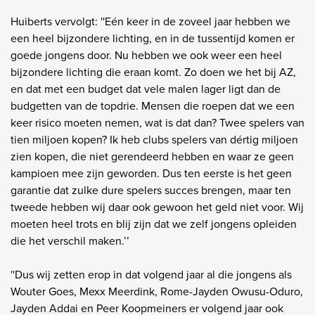
Huiberts vervolgt: ''Eén keer in de zoveel jaar hebben we
een heel bijzondere lichting, en in de tussentijd komen er
goede jongens door. Nu hebben we ook weer een heel
bijzondere lichting die eraan komt. Zo doen we het bij AZ,
en dat met een budget dat vele malen lager ligt dan de
budgetten van de topdrie. Mensen die roepen dat we een
keer risico moeten nemen, wat is dat dan? Twee spelers van
tien miljoen kopen? Ik heb clubs spelers van dértig miljoen
zien kopen, die niet gerendeerd hebben en waar ze geen
kampioen mee zijn geworden. Dus ten eerste is het geen
garantie dat zulke dure spelers succes brengen, maar ten
tweede hebben wij daar ook gewoon het geld niet voor. Wij
moeten heel trots en blij zijn dat we zelf jongens opleiden
die het verschil maken.’’
''Dus wij zetten erop in dat volgend jaar al die jongens als
Wouter Goes, Mexx Meerdink, Rome-Jayden Owusu-Oduro,
Jayden Addai en Peer Koopmeiners er volgend jaar ook