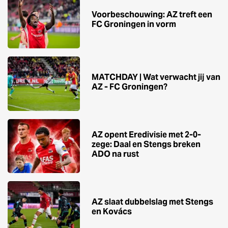
Voorbeschouwing: AZ treft een
FC Groningen in vorm
MATCHDAY | Wat verwacht jij van
AZ - FC Groningen?
AZ opent Eredivisie met 2-0-
zege: Daal en Stengs breken
ADO na rust
AZ slaat dubbelslag met Stengs
en Kovács