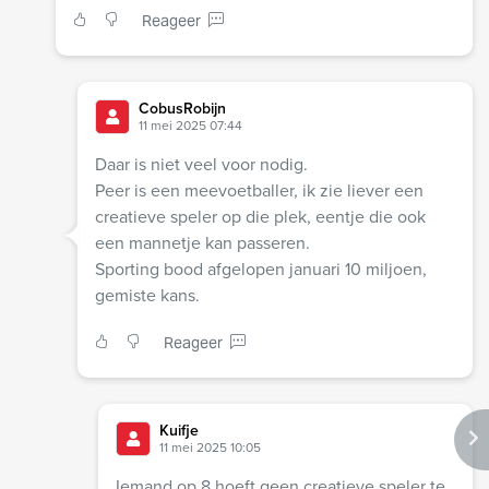
Reageer
CobusRobijn
11 mei 2025 07:44
Daar is niet veel voor nodig.
Peer is een meevoetballer, ik zie liever een
creatieve speler op die plek, eentje die ook
een mannetje kan passeren.
Sporting bood afgelopen januari 10 miljoen,
gemiste kans.
Reageer
Kuifje
11 mei 2025 10:05
Iemand op 8 hoeft geen creatieve speler te