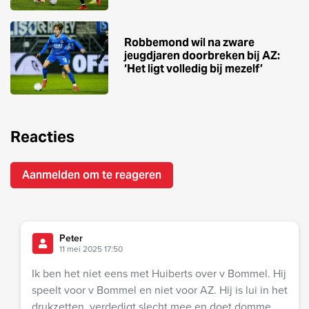
Robbemond wil na zware
jeugdjaren doorbreken bij AZ:
‘Het ligt volledig bij mezelf’
Reacties
Aanmelden om te reageren
Peter
11 mei 2025 17:50
Ik ben het niet eens met Huiberts over v Bommel. Hij
speelt voor v Bommel en niet voor AZ. Hij is lui in het
drukzetten, verdedigt slecht mee en doet domme