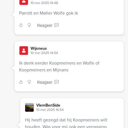
10 mei 2025 14:48
Parrott en Møller Wolfe gok ik
Reageer
Wijsneus
10 mei 2025 14:54
Ik denk eerder Koopmeiners en Wolfe of
Koopmeiners en Mijnans
Reageer
VlemBenSide
10 mei 2025 16:54
Hij heeft gezegd dat hij Koopmeiners wilt
houden. Was voor mij ook een verrassing.