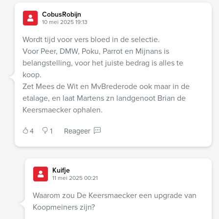
CobusRobijn
10 mei 2025 19:13
Wordt tijd voor vers bloed in de selectie.
Voor Peer, DMW, Poku, Parrot en Mijnans is
belangstelling, voor het juiste bedrag is alles te
koop.
Zet Mees de Wit en MvBrederode ook maar in de
etalage, en laat Martens zn landgenoot Brian de
Keersmaecker ophalen.
4
1
Reageer
Kuifje
11 mei 2025 00:21
Waarom zou De Keersmaecker een upgrade van
Koopmeiners zijn?