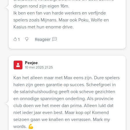
dingen rond zijn eigen 16m.
Ik ben een fan van harde werkers en verfijnde
spelers zoals Mijnans. Maar ook Poku, Wolfe en
Kasius met hun enorme drive.
1
Reageer
Peejee
10 mei 2025 21:25
Kan het alleen maar met Max eens zijn. Dure spelers
halen zijn geen garantie op succes. Scheefgroei in
de salarishuishouding geeft ook scheve gezichten
en onnodige spanningen onderling. Als provincie
club doen we het meer dan prima. Alleen lukt dat
niet ieder jaar even best. Maar kop op! Komend
seizoen gaan we knallen en verrassen. Mark my
words. 💪