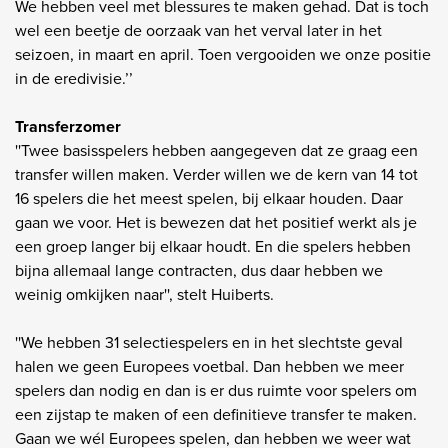
We hebben veel met blessures te maken gehad. Dat is toch
wel een beetje de oorzaak van het verval later in het
seizoen, in maart en april. Toen vergooiden we onze positie
in de eredivisie.’’
Transferzomer
''Twee basisspelers hebben aangegeven dat ze graag een
transfer willen maken. Verder willen we de kern van 14 tot
16 spelers die het meest spelen, bij elkaar houden. Daar
gaan we voor. Het is bewezen dat het positief werkt als je
een groep langer bij elkaar houdt. En die spelers hebben
bijna allemaal lange contracten, dus daar hebben we
weinig omkijken naar'', stelt Huiberts.
''We hebben 31 selectiespelers en in het slechtste geval
halen we geen Europees voetbal. Dan hebben we meer
spelers dan nodig en dan is er dus ruimte voor spelers om
een zijstap te maken of een definitieve transfer te maken.
Gaan we wél Europees spelen, dan hebben we weer wat