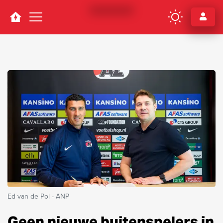
Navigation
Ed van de Pol - ANP
Geen nieuwe buitenspelers in