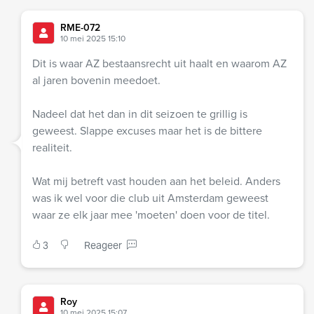
RME-072
10 mei 2025 15:10
Dit is waar AZ bestaansrecht uit haalt en waarom AZ
al jaren bovenin meedoet.
Nadeel dat het dan in dit seizoen te grillig is
geweest. Slappe excuses maar het is de bittere
realiteit.
Wat mij betreft vast houden aan het beleid. Anders
was ik wel voor die club uit Amsterdam geweest
waar ze elk jaar mee 'moeten' doen voor de titel.
3
Reageer
Roy
10 mei 2025 15:07