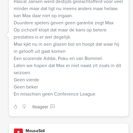
Pascal Jansen werd destijds geslachtofferd voor veel
minder maar dat ligt nu ineens anders maar helaas
kan Max daar niet op ingaan.
Duurdere spelers geven geen garantie zegt Max
Op zichzelf klopt dat maar de kans op betere
prestaties is er wel degelijk.
Max kjkt nu in een glazen bol en hoopt dat waar hij
in gelooft uit gaat komen
Een scorende Addai, Poku en van Bommel.
Laten we hopen dat Max er niet naast zit zoals in dit
seizoen.
Geen vierde
Geen beker
En misschien geen Conference League
Reageer
MousaSidi