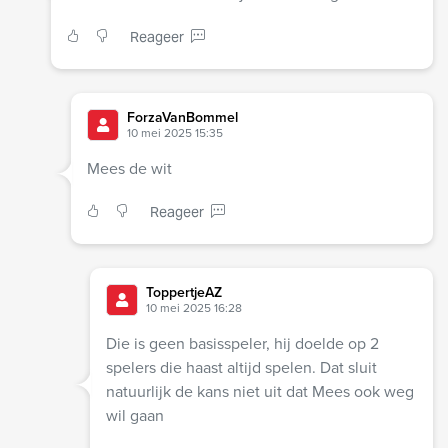
Reageer
ForzaVanBommel
10 mei 2025 15:35
Mees de wit
Reageer
ToppertjeAZ
10 mei 2025 16:28
Die is geen basisspeler, hij doelde op 2
spelers die haast altijd spelen. Dat sluit
natuurlijk de kans niet uit dat Mees ook weg
wil gaan