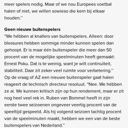
meer spelers nodig. Maar of we nou Europees voetbal
halen of niet, we willen sowieso die kern bij elkaar
houden.’’
Geen nieuwe buitenspelers
''We hébben al knallers van buitenspelers. Alleen: door
blessures hebben sommige minder kunnen spelen dan
gehoopt. Er is maar één buitenspeler die meer dan 50
procent van de mogelijke speelminuten heeft gemaakt:
Ernest Poku. Dat is te weinig, want je wilt continuïteit,
stabiliteit. Daar zit zeker veel ruimte voor verbetering.’’
Op de vraag of AZ een nieuwe buitenspeler gaat halen
reageert de technisch directeur resoluut. ''Nee. We hébben
ze al. We kunnen kritisch zijn op hun rendement, maar er zit
nog heel veel rek in. Ruben van Bommel heeft in zijn
eerste twee seizoenen ongeveer veertig procent van de
speeltijd gespeeld. Als hij volgend seizoen tachtig procent
van de speelminuten maakt, hebben we een van de beste
buitenspelers van Nederland.’’