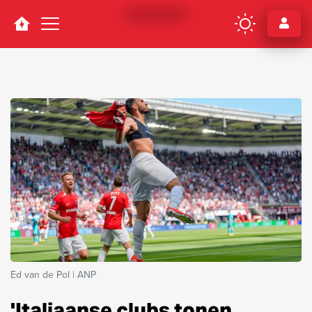
Navigation
Ed van de Pol | ANP
'Italiaanse clubs tonen