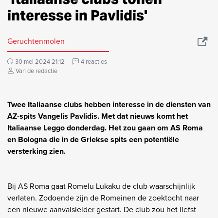
interesse in Pavlidis'
Geruchtenmolen
30 mei 2024 21:12
4 reacties
Van de redactie
Twee Italiaanse clubs hebben interesse in de diensten van
AZ-spits Vangelis Pavlidis. Met dat nieuws komt het
Italiaanse Leggo donderdag. Het zou gaan om AS Roma
en Bologna die in de Griekse spits een potentiële
versterking zien.
Bij AS Roma gaat Romelu Lukaku de club waarschijnlijk
verlaten. Zodoende zijn de Romeinen de zoektocht naar
een nieuwe aanvalsleider gestart. De club zou het liefst