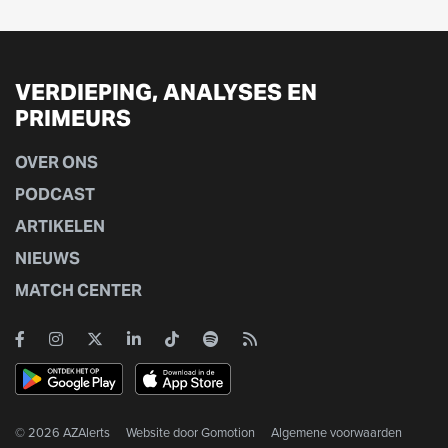
VERDIEPING, ANALYSES EN
PRIMEURS
OVER ONS
PODCAST
ARTIKELEN
NIEUWS
MATCH CENTER
© 2026 AZAlerts
Website door
Gomotion
Algemene voorwaarden