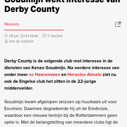
Derby County
Nieuws
28 jun. 2024 14:44
7 reacties
Van de redactie
Derby County is de volgende club met interesse in de
diensten van Kenzo Goudmijn. Na eerdere interesse van
onder meer
sc Heerenveen
en
Heracles Almelo
ziet nu
ook de Engelse club het zitten in de 22-jarige
middenvelder.
Goudmijn kwam afgelopen seizoen op huurbasis uit voor
Excelsior. Daarmee degradeerde hij uit de Eredivisie,
waardoor een nieuwe termijn bij de Rotterdammers geen
optie is. Met de belangstelling van meerdere clubs ligt de