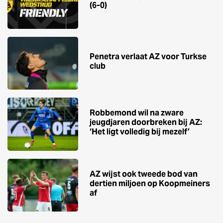
(6-0)
Penetra verlaat AZ voor Turkse
club
Robbemond wil na zware
jeugdjaren doorbreken bij AZ:
‘Het ligt volledig bij mezelf’
AZ wijst ook tweede bod van
dertien miljoen op Koopmeiners
af