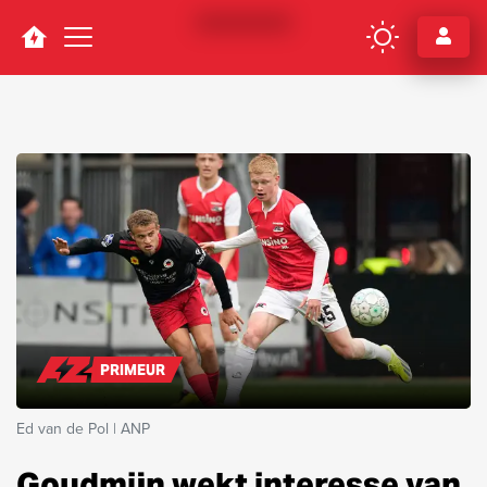
Navigation
PRIMEUR
Ed van de Pol | ANP
Goudmijn wekt interesse van