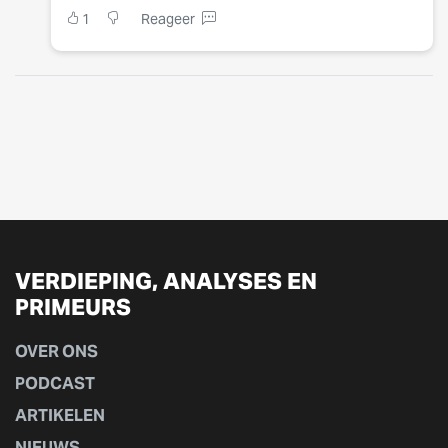
1
Reageer
VERDIEPING, ANALYSES EN
PRIMEURS
OVER ONS
PODCAST
ARTIKELEN
NIEUWS