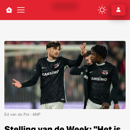
Navigation
Ed van de Pol - ANP
Stelling van de Week: "Het is