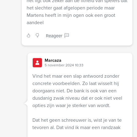
het ligt ook zeker aan de fitheid van spelers dat
het slechter gaat afgelopen periode maar
Martens heeft in mijn ogen ook een groot
aandeel
Reageer
Marcaza
5 november 2024 10:33
Vind het maar een slap antwoord zonder
concrete voorbeelden. Zo laat wisselt hij
doorgaans niet. De bank is ook van een
dusdanig zwak niveau dat er ook niet veel
opties zijn waar je sterker van wordt.
Dat het geen schreeuwer is, wist je van te
tevoren al. Dat vind ik maar een randzaak