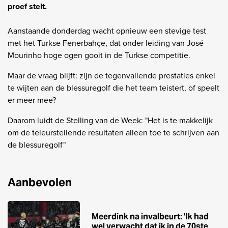
proef stelt.
Aanstaande donderdag wacht opnieuw een stevige test
met het Turkse Fenerbahçe, dat onder leiding van José
Mourinho hoge ogen gooit in de Turkse competitie.
Maar de vraag blijft: zijn de tegenvallende prestaties enkel
te wijten aan de blessuregolf die het team teistert, of speelt
er meer mee?
Daarom luidt de Stelling van de Week:
"Het is te makkelijk
om de teleurstellende resultaten alleen toe te schrijven aan
de blessuregolf"
Aanbevolen
Meerdink na invalbeurt: 'Ik had
wel verwacht dat ik in de 70ste