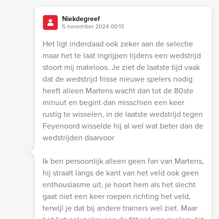
Niekdegreef
5 november 2024 00:13
Het ligt inderdaad ook zeker aan de selectie
maar het te laat ingrijpen tijdens een wedstrijd
stoort mij mateloos. Je ziet de laatste tijd vaak
dat de wedstrijd frisse nieuwe spelers nodig
heeft alleen Martens wacht dan tot de 80ste
minuut en begint dan misschien een keer
rustig te wisselen, in de laatste wedstrijd tegen
Feyenoord wisselde hij al wel wat beter dan de
wedstrijden daarvoor
Ik ben persoonlijk alleen geen fan van Martens,
hij straalt langs de kant van het veld ook geen
enthousiasme uit, je hoort hem als het slecht
gaat niet een keer roepen richting het veld,
terwijl je dat bij andere trainers wel ziet. Maar