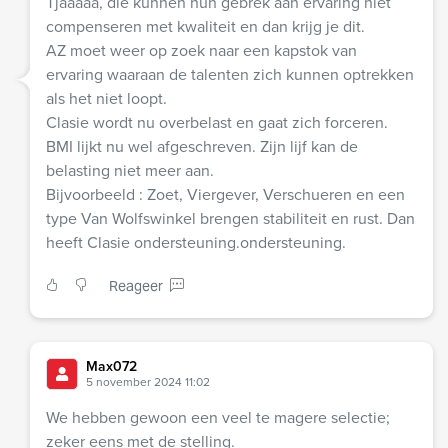
Tjaaaaa, die kunnen hun gebrek aan ervaring niet
compenseren met kwaliteit en dan krijg je dit.
AZ moet weer op zoek naar een kapstok van
ervaring waaraan de talenten zich kunnen optrekken
als het niet loopt.
Clasie wordt nu overbelast en gaat zich forceren.
BMI lijkt nu wel afgeschreven. Zijn lijf kan de
belasting niet meer aan.
Bijvoorbeeld : Zoet, Viergever, Verschueren en een
type Van Wolfswinkel brengen stabiliteit en rust. Dan
heeft Clasie ondersteuning.ondersteuning.
Reageer
Max072
5 november 2024 11:02
We hebben gewoon een veel te magere selectie;
zeker eens met de stelling.