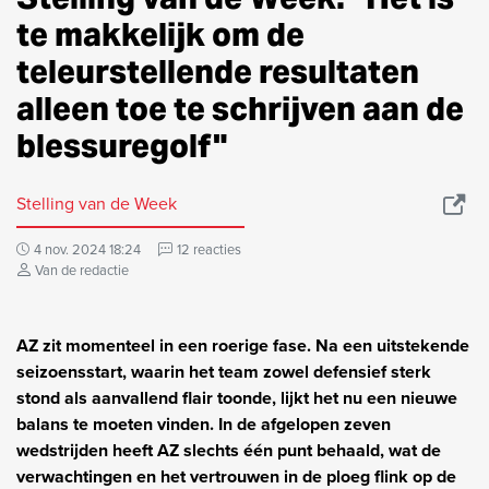
te makkelijk om de
teleurstellende resultaten
alleen toe te schrijven aan de
blessuregolf"
Stelling van de Week
4 nov. 2024 18:24
12 reacties
Van de redactie
AZ zit momenteel in een roerige fase. Na een uitstekende
seizoensstart, waarin het team zowel defensief sterk
stond als aanvallend flair toonde, lijkt het nu een nieuwe
balans te moeten vinden. In de afgelopen zeven
wedstrijden heeft AZ slechts één punt behaald, wat de
verwachtingen en het vertrouwen in de ploeg flink op de