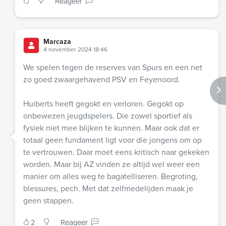
Reageer
Marcaza
4 november 2024 18:46
We spelen tegen de reserves van Spurs en een net
zo goed zwaargehavend PSV en Feyenoord.
Huiberts heeft gegokt en verloren. Gegokt op
onbewezen jeugdspelers. Die zowel sportief als
fysiek niet mee blijken te kunnen. Maar ook dat er
totaal geen fundament ligt voor die jongens om op
te vertrouwen. Daar moet eens kritisch naar gekeken
worden. Maar bij AZ vinden ze altijd wel weer een
manier om alles weg te bagatelliseren. Begroting,
blessures, pech. Met dat zelfmedelijden maak je
geen stappen.
2
Reageer