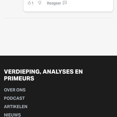
1
Reageer
VERDIEPING, ANALYSES EN
PRIMEURS
OVER ONS
PODCAST
ARTIKELEN
NIEUWS