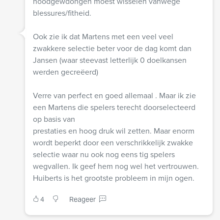
noodgewdongen moest wisselen vanwege
blessures/fitheid.
Ook zie ik dat Martens met een veel veel
zwakkere selectie beter voor de dag komt dan
Jansen (waar steevast letterlijk 0 doelkansen
werden gecreëerd)
Verre van perfect en goed allemaal . Maar ik zie
een Martens die spelers terecht doorselecteerd
op basis van
prestaties en hoog druk wil zetten. Maar enorm
wordt beperkt door een verschrikkelijk zwakke
selectie waar nu ook nog eens tig spelers
wegvallen. Ik geef hem nog wel het vertrouwen.
Huiberts is het grootste probleem in mijn ogen.
4
Reageer