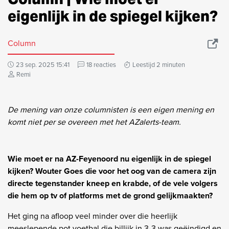
eigenlijk in de spiegel kijken?
Column
23 sep. 2025 15:41
18 reacties
Leestijd 2 minuten
Remi
De mening van onze columnisten is een eigen mening en
komt niet per se overeen met het AZalerts-team.
Wie moet er na AZ-Feyenoord nu eigenlijk in de spiegel
kijken? Wouter Goes die voor het oog van de camera zijn
directe tegenstander kneep en krabde, of de vele volgers
die hem op tv of platforms met de grond gelijkmaakten?
Het ging na afloop veel minder over die heerlijk
meeslepende pot voetbal die billijk in 3-3 was geëindigd en