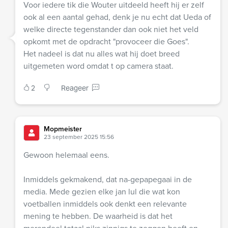
Voor iedere tik die Wouter uitdeeld heeft hij er zelf
ook al een aantal gehad, denk je nu echt dat Ueda of
welke directe tegenstander dan ook niet het veld
opkomt met de opdracht "provoceer die Goes".
Het nadeel is dat nu alles wat hij doet breed
uitgemeten word omdat t op camera staat.
2
Reageer
Mopmeister
23 september 2025 15:56
Gewoon helemaal eens.
Inmiddels gekmakend, dat na-gepapegaai in de
media. Mede gezien elke jan lul die wat kon
voetballen inmiddels ook denkt een relevante
mening te hebben. De waarheid is dat het