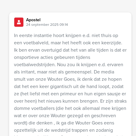
Apostel
24 september 2025 09:14
In eerste instantie hoort knijpen e.d. niet thuis op
een voetbalveld, maar het heeft ook een keerzijde.
Ik ben ervan overtuigd dat het van alle tijden is dat er
onsportieve acties gebeuren tijdens
voetbalwedstrijden. Nou zou ik knijpen e.d. ervaren
als irritant, maar niet als gemeenspel. De media
smult van onze Wouter Goes, ik denk dat ze hopen
dat het een keer gigantisch uit de hand loopt, zodat
ze (het liefst met een primeur en hun eigen sausje er
over heen) het nieuws kunnen brengen. Er zijn straks
domme voetballers (die het ook allemaal mee krijgen
wat er over onze Wouter gezegd en geschreven
wordt) die denken , ik ga die Wouter Goes eens
opzettelijk uit de wedstrijd trappen en zodanig