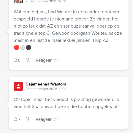
23 september 2025 20:21
Wat een gejank, had Wouter in een ander top-team
gespeeld hoorde je niemand erover. Ze vinden het
niet zo leuk dat AZ een serieuze aanval doet op de
traditionele top-3. Gewoon doorgaan Wouter, pak ze
maar in en laat ze maar lekker janken. Hup AZ
🔴⚪️⚫️
6
Reageer
GajemeenaarWastora
23 september 2025 19:01
Off topic, maar het viaduct is prachtig geworden. Ik
vind het Spatzuiver hoe ze die hebben opgeknapt!
7
Reageer