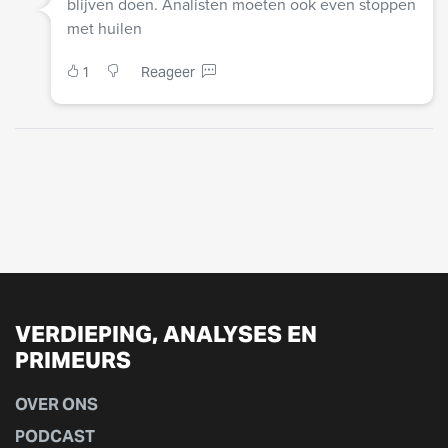
blijven doen. Analisten moeten ook even stoppen
met huilen
1
Reageer
VERDIEPING, ANALYSES EN
PRIMEURS
OVER ONS
PODCAST