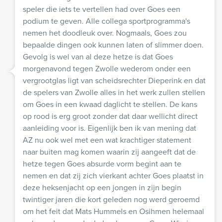
speler die iets te vertellen had over Goes een
podium te geven. Alle collega sportprogramma's
nemen het doodleuk over. Nogmaals, Goes zou
bepaalde dingen ook kunnen laten of slimmer doen.
Gevolg is wel van al deze hetze is dat Goes
morgenavond tegen Zwolle wederom onder een
vergrootglas ligt van scheidsrechter Dieperink en dat
de spelers van Zwolle alles in het werk zullen stellen
om Goes in een kwaad daglicht te stellen. De kans
op rood is erg groot zonder dat daar wellicht direct
aanleiding voor is. Eigenlijk ben ik van mening dat
AZ nu ook wel met een wat krachtiger statement
naar buiten mag komen waarin zij aangeeft dat de
hetze tegen Goes absurde vorm begint aan te
nemen en dat zij zich vierkant achter Goes plaatst in
deze heksenjacht op een jongen in zijn begin
twintiger jaren die kort geleden nog werd geroemd
om het feit dat Mats Hummels en Osihmen helemaal