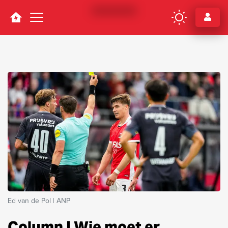
Navigation
Ed van de Pol | ANP
Column | Wie moet er