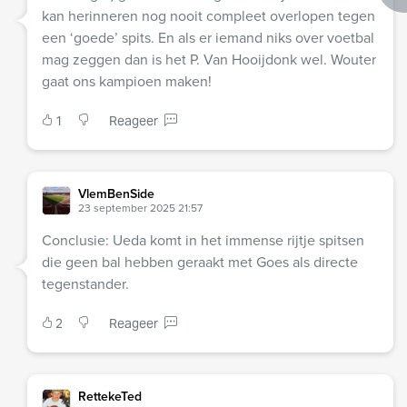
kan herinneren nog nooit compleet overlopen tegen
een ‘goede’ spits. En als er iemand niks over voetbal
mag zeggen dan is het P. Van Hooijdonk wel. Wouter
gaat ons kampioen maken!
1
Reageer
VlemBenSide
23 september 2025 21:57
Conclusie: Ueda komt in het immense rijtje spitsen
die geen bal hebben geraakt met Goes als directe
tegenstander.
2
Reageer
RettekeTed