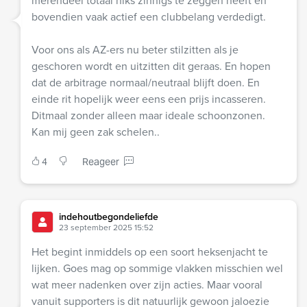
merendeel totaal niks zinnigs te zeggen heeft en
bovendien vaak actief een clubbelang verdedigt.
Voor ons als AZ-ers nu beter stilzitten als je
geschoren wordt en uitzitten dit geraas. En hopen
dat de arbitrage normaal/neutraal blijft doen. En
einde rit hopelijk weer eens een prijs incasseren.
Ditmaal zonder alleen maar ideale schoonzonen.
Kan mij geen zak schelen..
4
Reageer
indehoutbegondeliefde
23 september 2025 15:52
Het begint inmiddels op een soort heksenjacht te
lijken. Goes mag op sommige vlakken misschien wel
wat meer nadenken over zijn acties. Maar vooral
vanuit supporters is dit natuurlijk gewoon jaloezie