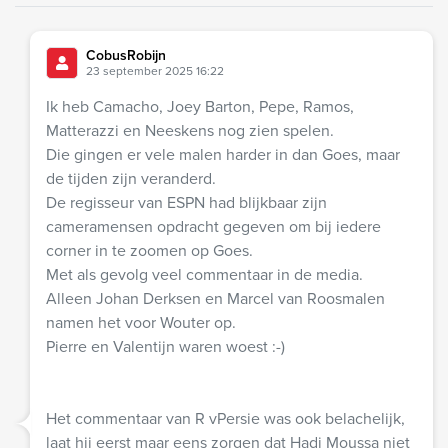
CobusRobijn
23 september 2025 16:22
Ik heb Camacho, Joey Barton, Pepe, Ramos,
Matterazzi en Neeskens nog zien spelen.
Die gingen er vele malen harder in dan Goes, maar
de tijden zijn veranderd.
De regisseur van ESPN had blijkbaar zijn
cameramensen opdracht gegeven om bij iedere
corner in te zoomen op Goes.
Met als gevolg veel commentaar in de media.
Alleen Johan Derksen en Marcel van Roosmalen
namen het voor Wouter op.
Pierre en Valentijn waren woest :-)
Het commentaar van R vPersie was ook belachelijk,
laat hij eerst maar eens zorgen dat Hadj Moussa niet