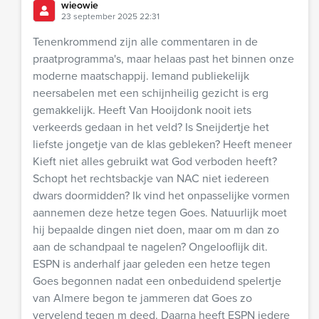
wieowie
23 september 2025 22:31
Tenenkrommend zijn alle commentaren in de
praatprogramma's, maar helaas past het binnen onze
moderne maatschappij. Iemand publiekelijk
neersabelen met een schijnheilig gezicht is erg
gemakkelijk. Heeft Van Hooijdonk nooit iets
verkeerds gedaan in het veld? Is Sneijdertje het
liefste jongetje van de klas gebleken? Heeft meneer
Kieft niet alles gebruikt wat God verboden heeft?
Schopt het rechtsbackje van NAC niet iedereen
dwars doormidden? Ik vind het onpasselijke vormen
aannemen deze hetze tegen Goes. Natuurlijk moet
hij bepaalde dingen niet doen, maar om m dan zo
aan de schandpaal te nagelen? Ongelooflijk dit.
ESPN is anderhalf jaar geleden een hetze tegen
Goes begonnen nadat een onbeduidend spelertje
van Almere begon te jammeren dat Goes zo
vervelend tegen m deed. Daarna heeft ESPN iedere