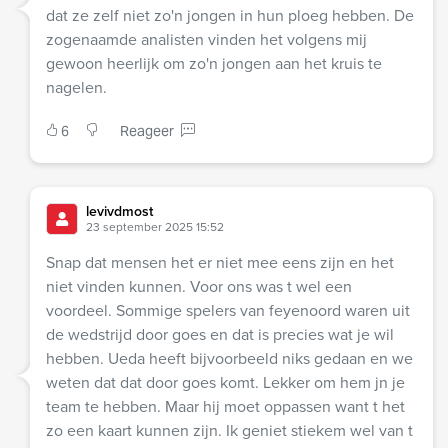
dat ze zelf niet zo'n jongen in hun ploeg hebben. De
zogenaamde analisten vinden het volgens mij
gewoon heerlijk om zo'n jongen aan het kruis te
nagelen.
6
Reageer
levivdmost
23 september 2025 15:52
Snap dat mensen het er niet mee eens zijn en het
niet vinden kunnen. Voor ons was t wel een
voordeel. Sommige spelers van feyenoord waren uit
de wedstrijd door goes en dat is precies wat je wil
hebben. Ueda heeft bijvoorbeeld niks gedaan en we
weten dat dat door goes komt. Lekker om hem jn je
team te hebben. Maar hij moet oppassen want t het
zo een kaart kunnen zijn. Ik geniet stiekem wel van t