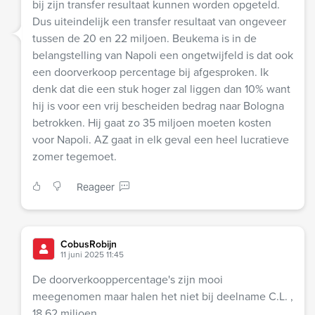
bij zijn transfer resultaat kunnen worden opgeteld.
Dus uiteindelijk een transfer resultaat van ongeveer
tussen de 20 en 22 miljoen. Beukema is in de
belangstelling van Napoli een ongetwijfeld is dat ook
een doorverkoop percentage bij afgesproken. Ik
denk dat die een stuk hoger zal liggen dan 10% want
hij is voor een vrij bescheiden bedrag naar Bologna
betrokken. Hij gaat zo 35 miljoen moeten kosten
voor Napoli. AZ gaat in elk geval een heel lucratieve
zomer tegemoet.
Reageer
CobusRobijn
11 juni 2025 11:45
De doorverkooppercentage's zijn mooi
meegenomen maar halen het niet bij deelname C.L. ,
18,62 miljoen.