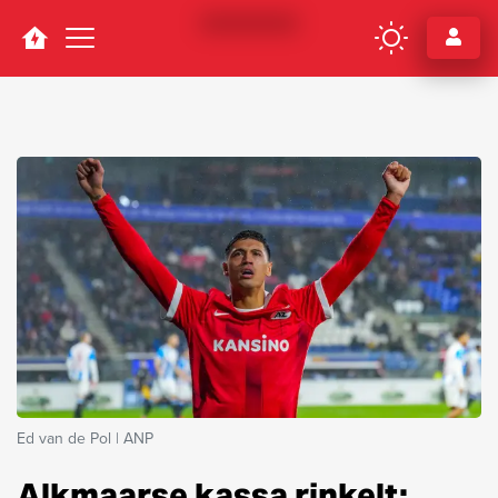
Navigation
Ed van de Pol | ANP
Alkmaarse kassa rinkelt: