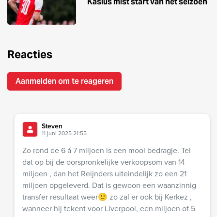
Kasius mist start van het seizoen
Reacties
Aanmelden om te reageren
Steven
11 juni 2025 21:55
Zo rond de 6 á 7 miljoen is een mooi bedragje. Tel
dat op bij de oorspronkelijke verkoopsom van 14
miljoen , dan het Reijnders uiteindelijk zo een 21
miljoen opgeleverd. Dat is gewoon een waanzinnig
transfer resultaat weer🙂 zo zal er ook bij Kerkez ,
wanneer hij tekent voor Liverpool, een miljoen of 5