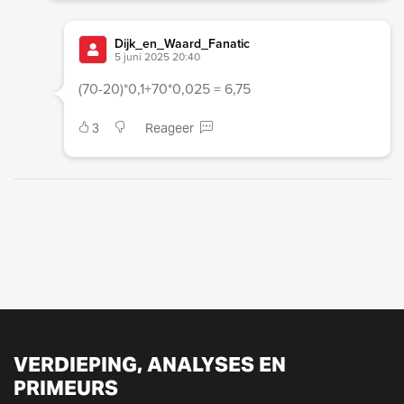
Dijk_en_Waard_Fanatic
5 juni 2025 20:40
(70-20)*0,1+70*0,025 = 6,75
3
Reageer
VERDIEPING, ANALYSES EN
PRIMEURS