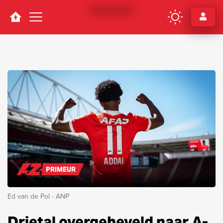
Navigation
PRIMEUR
Ed van de Pol - ANP
Drietal overgeheveld naar A-