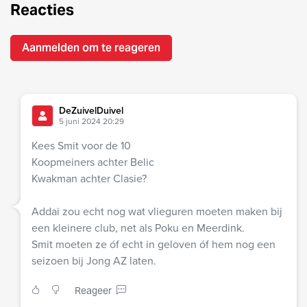
Reacties
Aanmelden om te reageren
DeZuivelDuivel
5 juni 2024 20:29
Kees Smit voor de 10
Koopmeiners achter Belic
Kwakman achter Clasie?
Addai zou echt nog wat vlieguren moeten maken bij
een kleinere club, net als Poku en Meerdink.
Smit moeten ze óf echt in geloven óf hem nog een
seizoen bij Jong AZ laten.
Reageer