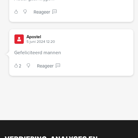
Reageer
Apostel
5 juni 2024 12:20
Gefeliciteerd mannen
2
Reageer