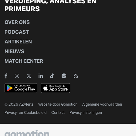
VERDIEPING, ANALYSES EN
PRIMEURS
OVER ONS
PODCAST
ARTIKELEN
NIEUWS
MATCH CENTER
© 2026 AZAlerts
Website door
Gomotion
Algemene voorwaarden
Privacy- en Cookiebeleid
Contact
Privacy instellingen