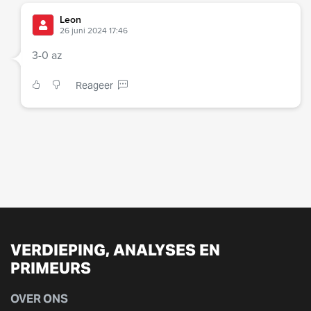
Leon
26 juni 2024 17:46
3-0 az
Reageer
VERDIEPING, ANALYSES EN
PRIMEURS
OVER ONS