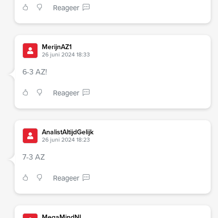
Reageer
MerijnAZ1
26 juni 2024 18:33
6-3 AZ!
Reageer
AnalistAltijdGelijk
26 juni 2024 18:23
7-3 AZ
Reageer
MegaMindNL