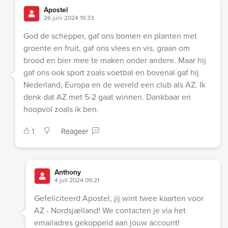
Apostel
26 juni 2024 19:33
God de schepper, gaf ons bomen en planten met
groente en fruit, gaf ons vlees en vis, graan om
brood en bier mee te maken onder andere. Maar hij
gaf ons ook sport zoals voetbal en bovenal gaf hij
Nederland, Europa en de wereld een club als AZ. Ik
denk dat AZ met 5-2 gaat winnen. Dankbaar en
hoopvol zoals ik ben.
1
Reageer
Anthony
4 juli 2024 09:21
Gefeliciteerd Apostel, jij wint twee kaarten voor
AZ - Nordsjælland! We contacten je via het
emailadres gekoppeld aan jouw account!