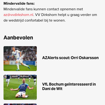
Mindervalide fans:
Mindervalide fans kunnen contact opnemen met
az@vvdirkshorn.nl
. VV Dirkshorn helpt u graag verder om
de wedstrijd confortabel bij te wonen.
Aanbevolen
AZAlerts scout: Orri Oskarsson
VfL Bochum geïnteresseerd in
Dani de Wit