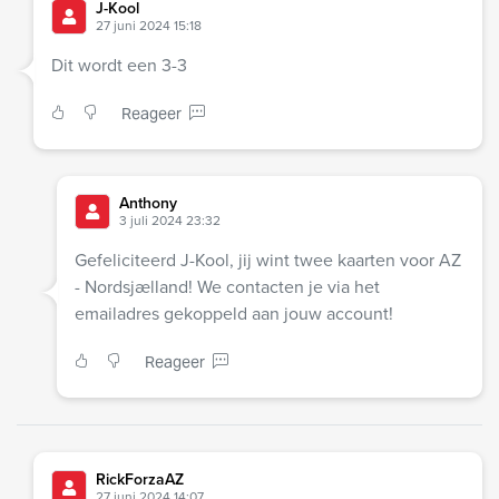
J-Kool
27 juni 2024 15:18
Dit wordt een 3-3
Reageer
Anthony
3 juli 2024 23:32
Gefeliciteerd J-Kool, jij wint twee kaarten voor AZ
- Nordsjælland! We contacten je via het
emailadres gekoppeld aan jouw account!
Reageer
RickForzaAZ
27 juni 2024 14:07