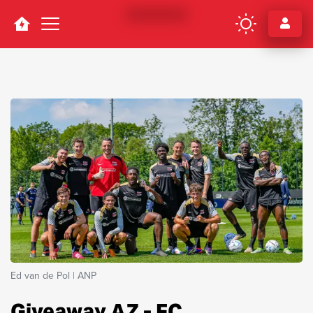
Navigation
Ed van de Pol | ANP
Giveaway AZ - FC