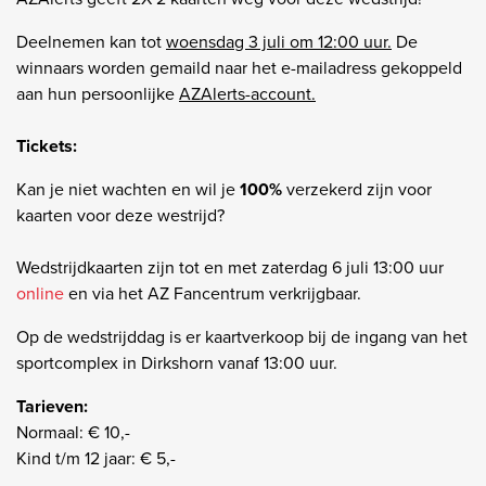
Deelnemen kan tot
woensdag 3 juli om 12:00 uur.
De
winnaars worden gemaild naar het e-mailadress gekoppeld
aan hun persoonlijke
AZAlerts-account.
Tickets:
Kan je niet wachten en wil je
100%
verzekerd zijn voor
kaarten voor deze westrijd?
Wedstrijdkaarten zijn tot en met zaterdag 6 juli 13:00 uur
online
en via het AZ Fancentrum verkrijgbaar.
Op de wedstrijddag is er kaartverkoop bij de ingang van het
sportcomplex in Dirkshorn vanaf 13:00 uur.
Tarieven:
Normaal: € 10,-
Kind t/m 12 jaar: € 5,-