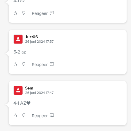
4-1 az
Reageer
Just06
26 juni 2024 17:57
5-2 az
Reageer
Sem
26 juni 2024 17:47
4-1 AZ❤️
Reageer