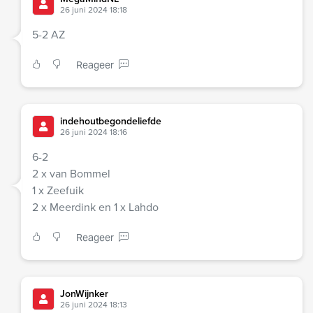
26 juni 2024 18:18
5-2 AZ
Reageer
indehoutbegondeliefde
26 juni 2024 18:16
6-2
2 x van Bommel
1 x Zeefuik
2 x Meerdink en 1 x Lahdo
Reageer
JonWijnker
26 juni 2024 18:13