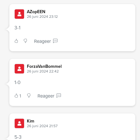
AZopEEN
26 juni 2024 23:12
3-1
Reageer
ForzaVanBommel
26 juni 2024 22:42
1-0
1
Reageer
Kim
26 juni 2024 21:57
5-3