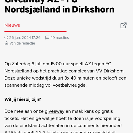
Nordsjælland in Dirkshorn
Nieuws
26 jun. 2024 17:26
49 reacties
Van de redactie
Op Zaterdag 6 juli om 15:00 uur speelt AZ tegen FC
Nordsjælland op het prachtige complex van VV Dirkshorn.
Deze unieke wedstrijd duurt 3x 40 minuten en belooft een
spannende middag vol voetbalvreugde.
Wil jij hierbij zijn?
Doe mee aan onze
giveaway
en maak kans op gratis
tickets. Het enige wat je hoeft te doen is je voorspelling
van de eindstand achterlaten in de comments hieronder!
AZAlerts geeft 2X 2 kaarten weg voor deze wedstrijd!