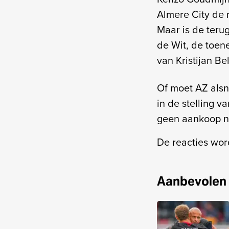
Almere City de 
Maar is de teru
de Wit, de toen
van Kristijan Be
Of moet AZ alsn
in de stelling 
geen aankoop n
De reacties wo
Aanbevolen