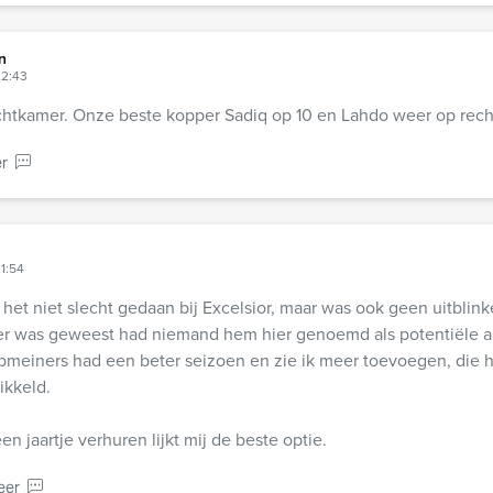
n
22:43
chtkamer. Onze beste kopper Sadiq op 10 en Lahdo weer op rech
r
21:54
het niet slecht gedaan bij Excelsior, maar was ook geen uitblink
er was geweest had niemand hem hier genoemd als potentiële 
pmeiners had een beter seizoen en zie ik meer toevoegen, die h
ikkeld.
n jaartje verhuren lijkt mij de beste optie.
eer