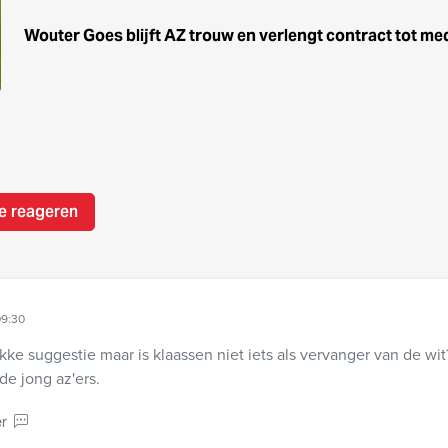
Wouter Goes blijft AZ trouw en verlengt contract tot me
e reageren
09:30
kke suggestie maar is klaassen niet iets als vervanger van de wit
de jong az'ers.
r