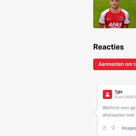
Reacties
Aanmelden om t
TjtH
4 juni 2024 
Wellicht een ge
afwisselen met 
Reagee