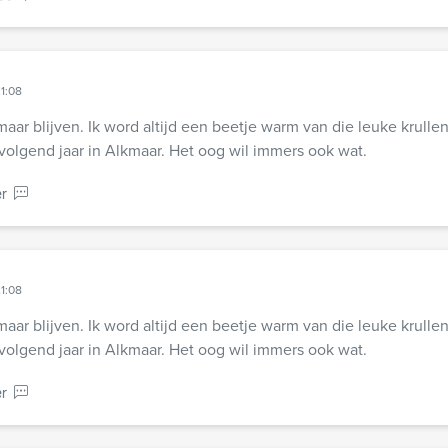
21:08
aar blijven. Ik word altijd een beetje warm van die leuke krulle
olgend jaar in Alkmaar. Het oog wil immers ook wat.
r
21:08
aar blijven. Ik word altijd een beetje warm van die leuke krulle
olgend jaar in Alkmaar. Het oog wil immers ook wat.
r