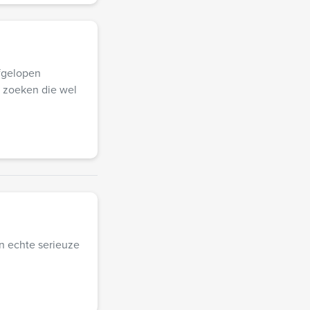
afgelopen
 zoeken die wel
n echte serieuze