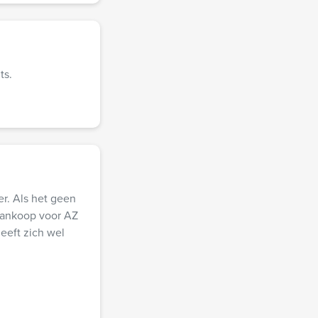
ts.
er. Als het geen
aankoop voor AZ
eeft zich wel