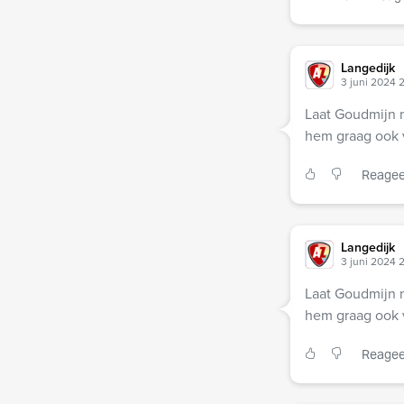
Langedijk
3 juni 2024 
Laat Goudmijn m
hem graag ook v
Reagee
Langedijk
3 juni 2024 
Laat Goudmijn m
hem graag ook v
Reagee