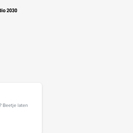
dio 2030
? Beetje laten