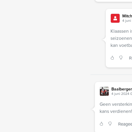
Mitch
4 juni
Klaassen i
seizoenen
kan voetba
R
Baalberge
4 juni 2024 
Geen versterkin
kans verdienen
Reagee