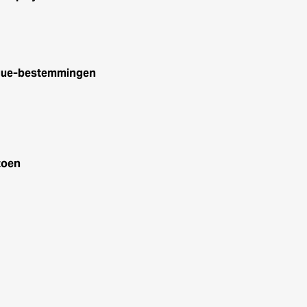
eague-bestemmingen
zoen