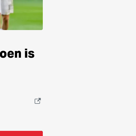
oen is