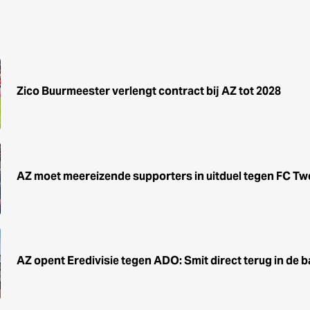
Zico Buurmeester verlengt contract bij AZ tot 2028
AZ moet meereizende supporters in uitduel tegen FC T
AZ opent Eredivisie tegen ADO: Smit direct terug in de b