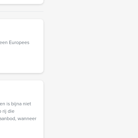
 geen Europees
 is bijna niet
rij die
laanbod, wanneer