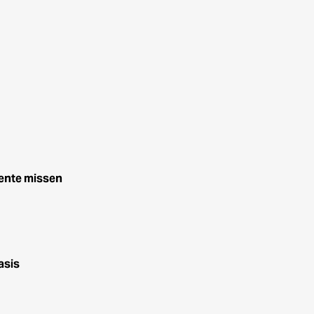
wente missen
asis