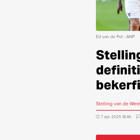
Ed van de Pol - ANP
Stellin
definit
bekerfi
Stelling van de Wee
7 apr. 2025 18:46