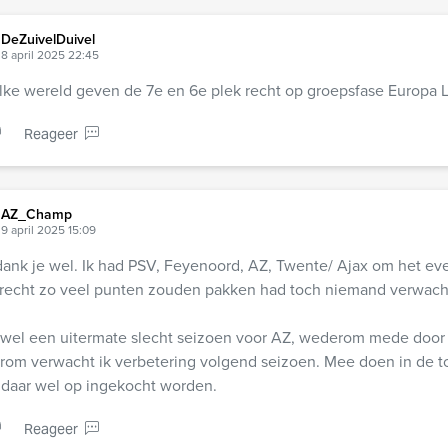
DeZuivelDuivel
8 april 2025 22:45
lke wereld geven de 7e en 6e plek recht op groepsfase Europa 
Reageer
AZ_Champ
9 april 2025 15:09
ank je wel. Ik had PSV, Feyenoord, AZ, Twente/ Ajax om het ev
recht zo veel punten zouden pakken had toch niemand verwach
s wel een uitermate slecht seizoen voor AZ, wederom mede door 
om verwacht ik verbetering volgend seizoen. Mee doen in de t
daar wel op ingekocht worden.
Reageer