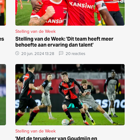
Stelling van de Week
es
Stelling van de Week: 'Dit team heeft meer
behoefte aan ervaring dan talent'
20 jun. 2024 13:28
20 reacties
Stelling van de Week
'Met de terugkeer van Goudmijn en