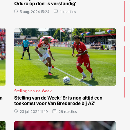
Oduro op doel is verstandig'
5 aug. 2024 15:24
11 reacties
Stelling van de Week
en
Stelling van de Week: 'Er is nog altijd een
toekomst voor Van Brederode bij AZ'
23 jul. 2024 11:49
29 reacties