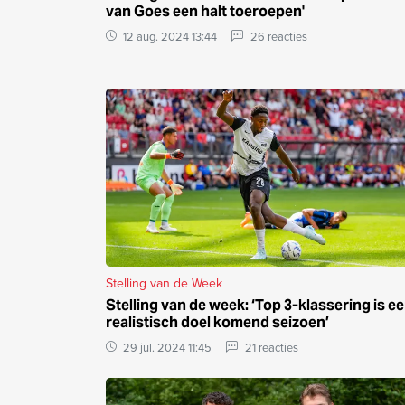
van Goes een halt toeroepen'
12 aug. 2024 13:44
26 reacties
Stelling van de Week
Stelling van de week: ‘Top 3-klassering is e
realistisch doel komend seizoen’
29 jul. 2024 11:45
21 reacties