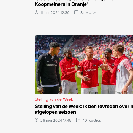
Koopmeiners in Oranje'
11 jun. 2024 12:30
8 reacties
Stelling van de Week
Stelling van de Week: Ik ben tevreden over 
afgelopen seizoen
26 mei 2024 17:45
40 reacties