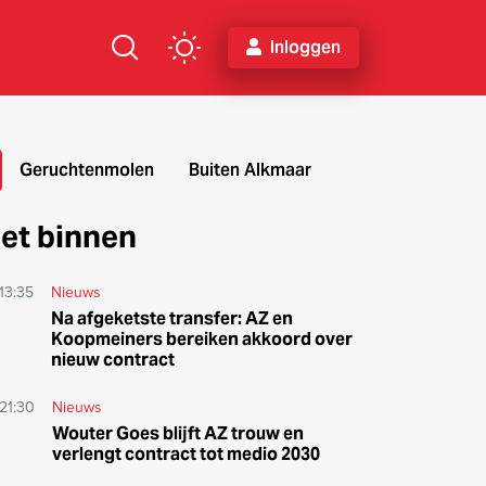
Inloggen
Geruchtenmolen
Buiten Alkmaar
et binnen
13:35
Nieuws
Na afgeketste transfer: AZ en
Koopmeiners bereiken akkoord over
nieuw contract
21:30
Nieuws
Wouter Goes blijft AZ trouw en
verlengt contract tot medio 2030