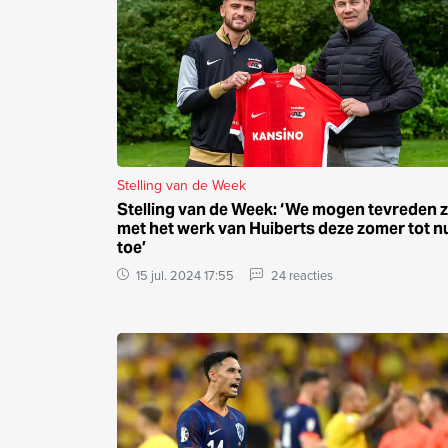
Stelling van de Week
Stelling van de Week: ‘We mogen tevreden z
met het werk van Huiberts deze zomer tot n
toe’
15 jul. 2024 17:55
24 reacties